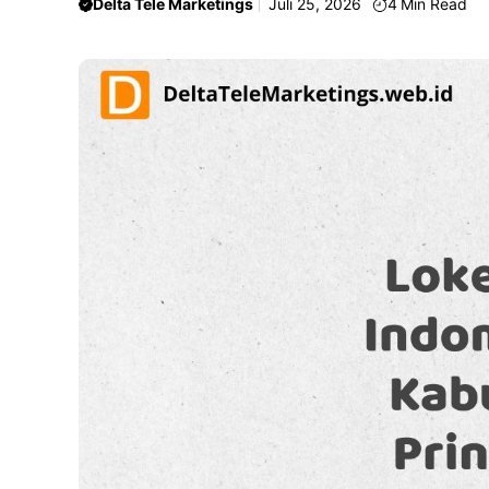
Delta Tele Marketings
Juli 25, 2026
4
Min Read