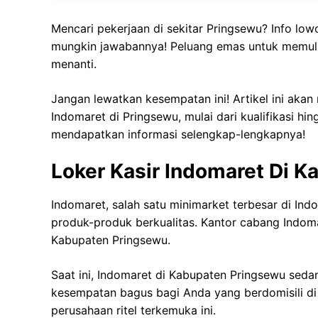
Mencari pekerjaan di sekitar Pringsewu? Info low
mungkin jawabannya! Peluang emas untuk memula
menanti.
Jangan lewatkan kesempatan ini! Artikel ini akan
Indomaret di Pringsewu, mulai dari kualifikasi hi
mendapatkan informasi selengkap-lengkapnya!
Loker Kasir Indomaret Di 
Indomaret, salah satu minimarket terbesar di In
produk-produk berkualitas. Kantor cabang Indomar
Kabupaten Pringsewu.
Saat ini, Indomaret di Kabupaten Pringsewu seda
kesempatan bagus bagi Anda yang berdomisili di
perusahaan ritel terkemuka ini.