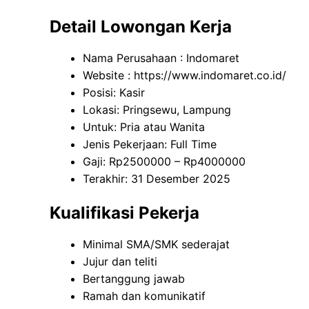
Detail Lowongan Kerja
Nama Perusahaan :
Indomaret
Website :
https://www.indomaret.co.id/
Posisi: Kasir
Lokasi: Pringsewu, Lampung
Untuk: Pria atau Wanita
Jenis Pekerjaan: Full Time
Gaji: Rp
2500000
– Rp
4000000
Terakhir: 31 Desember 2025
Kualifikasi Pekerja
Minimal SMA/SMK sederajat
Jujur dan teliti
Bertanggung jawab
Ramah dan komunikatif