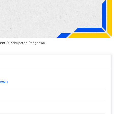
aret Di Kabupaten Pringsewu
sewu