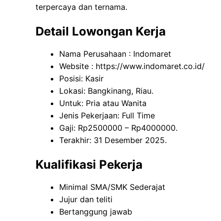
terpercaya dan ternama.
Detail Lowongan Kerja
Nama Perusahaan :
Indomaret
Website :
https://www.indomaret.co.id/
Posisi: Kasir
Lokasi: Bangkinang, Riau.
Untuk: Pria atau Wanita
Jenis Pekerjaan: Full Time
Gaji: Rp
2500000
– Rp
4000000
.
Terakhir: 31 Desember 2025.
Kualifikasi Pekerja
Minimal SMA/SMK Sederajat
Jujur dan teliti
Bertanggung jawab