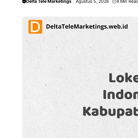
Delta Tele Marketings
Agustus 5, 2026
4
Min Rea