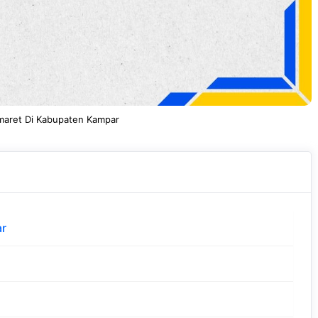
omaret Di Kabupaten Kampar
ar