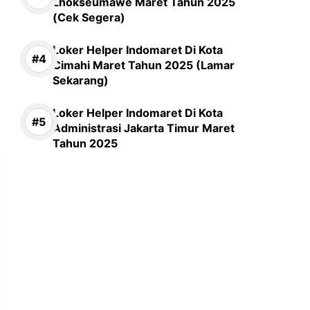
Lhokseumawe Maret Tahun 2025
(Cek Segera)
Loker Helper Indomaret Di Kota
Cimahi Maret Tahun 2025 (Lamar
Sekarang)
Loker Helper Indomaret Di Kota
Administrasi Jakarta Timur Maret
Tahun 2025