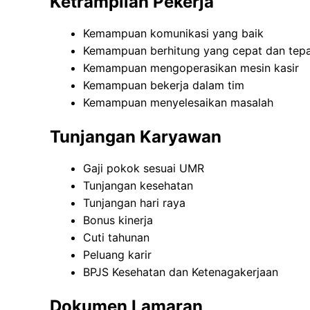
Ketrampilan Pekerja
Kemampuan komunikasi yang baik
Kemampuan berhitung yang cepat dan tep
Kemampuan mengoperasikan mesin kasir
Kemampuan bekerja dalam tim
Kemampuan menyelesaikan masalah
Tunjangan Karyawan
Gaji pokok sesuai UMR
Tunjangan kesehatan
Tunjangan hari raya
Bonus kinerja
Cuti tahunan
Peluang karir
BPJS Kesehatan dan Ketenagakerjaan
Dokumen Lamaran