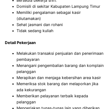
Bersedia bekerja shift
Domisili di sekitar Kabupaten Lampung Timur
Memiliki pengalaman sebagai kasir
(diutamakan)
Sehat jasmani dan rohani
Tidak sedang kuliah
Detail Pekerjaan
Melakukan transaksi penjualan dan penerimaan
pembayaran
Menangani pengembalian barang dan komplain
pelanggan
Merapikan dan menjaga kebersihan area kasir
Memeriksa stok barang dan melaporkan jika
ada kekurangan
Memberikan pelayanan terbaik kepada
pelanggan
Mengerjakan tugas-tugas lain yang diberikan