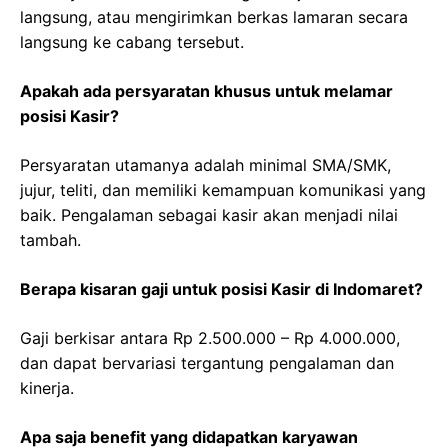
langsung, atau mengirimkan berkas lamaran secara
langsung ke cabang tersebut.
Apakah ada persyaratan khusus untuk melamar
posisi Kasir?
Persyaratan utamanya adalah minimal SMA/SMK,
jujur, teliti, dan memiliki kemampuan komunikasi yang
baik. Pengalaman sebagai kasir akan menjadi nilai
tambah.
Berapa kisaran gaji untuk posisi Kasir di Indomaret?
Gaji berkisar antara Rp 2.500.000 – Rp 4.000.000,
dan dapat bervariasi tergantung pengalaman dan
kinerja.
Apa saja benefit yang didapatkan karyawan