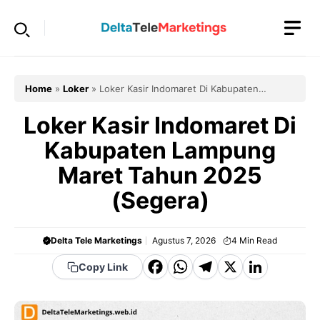
Langsung
ke
isi
Home
»
Loker
»
Loker Kasir Indomaret Di Kabupaten
Lampung Maret Tahun 2025 (Segera)
Loker Kasir Indomaret Di
Kabupaten Lampung
Maret Tahun 2025
(Segera)
Delta Tele Marketings
Agustus 7, 2026
4
Min Read
F
W
T
X
Li
Copy Link
a
h
el
n
c
a
e
k