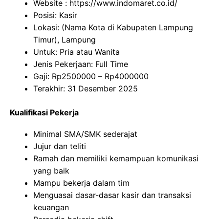
Website :
https://www.indomaret.co.id/
Posisi: Kasir
Lokasi: (Nama Kota di Kabupaten Lampung
Timur), Lampung
Untuk: Pria atau Wanita
Jenis Pekerjaan: Full Time
Gaji: Rp
2500000
– Rp
4000000
Terakhir: 31 Desember 2025
Kualifikasi Pekerja
Minimal SMA/SMK sederajat
Jujur dan teliti
Ramah dan memiliki kemampuan komunikasi
yang baik
Mampu bekerja dalam tim
Menguasai dasar-dasar kasir dan transaksi
keuangan