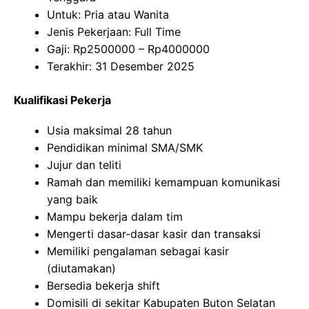
Untuk: Pria atau Wanita
Jenis Pekerjaan: Full Time
Gaji: Rp
2500000
– Rp
4000000
Terakhir: 31 Desember 2025
Kualifikasi Pekerja
Usia maksimal 28 tahun
Pendidikan minimal SMA/SMK
Jujur dan teliti
Ramah dan memiliki kemampuan komunikasi
yang baik
Mampu bekerja dalam tim
Mengerti dasar-dasar kasir dan transaksi
Memiliki pengalaman sebagai kasir
(diutamakan)
Bersedia bekerja shift
Domisili di sekitar Kabupaten Buton Selatan