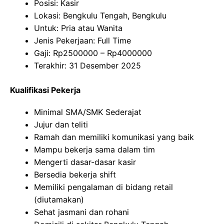
Posisi: Kasir
Lokasi: Bengkulu Tengah, Bengkulu
Untuk: Pria atau Wanita
Jenis Pekerjaan: Full Time
Gaji: Rp
2500000
– Rp
4000000
Terakhir: 31 Desember 2025
Kualifikasi Pekerja
Minimal SMA/SMK Sederajat
Jujur dan teliti
Ramah dan memiliki komunikasi yang baik
Mampu bekerja sama dalam tim
Mengerti dasar-dasar kasir
Bersedia bekerja shift
Memiliki pengalaman di bidang retail
(diutamakan)
Sehat jasmani dan rohani