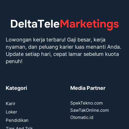
Lowongan kerja terbaru! Gaji besar, kerja
nyaman, dan peluang karier luas menanti Anda.
Update setiap hari, cepat lamar sebelum kuota
penuh!
Kategori
Media Partner
SpekTekno.com
Karir
SawTakOnline.com
Loker
Otomatic.id
Pendidikan
Tips And Trik