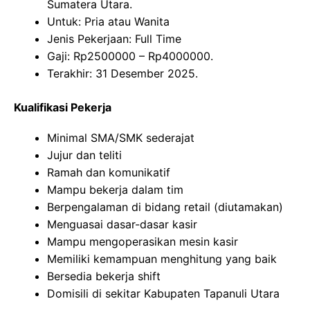
Sumatera Utara.
Untuk: Pria atau Wanita
Jenis Pekerjaan: Full Time
Gaji: Rp
2500000
– Rp
4000000
.
Terakhir: 31 Desember 2025.
Kualifikasi Pekerja
Minimal SMA/SMK sederajat
Jujur dan teliti
Ramah dan komunikatif
Mampu bekerja dalam tim
Berpengalaman di bidang retail (diutamakan)
Menguasai dasar-dasar kasir
Mampu mengoperasikan mesin kasir
Memiliki kemampuan menghitung yang baik
Bersedia bekerja shift
Domisili di sekitar Kabupaten Tapanuli Utara