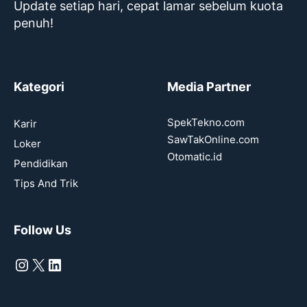
Update setiap hari, cepat lamar sebelum kuota
penuh!
Kategori
Media Partner
SpekTekno.com
Karir
SawTakOnline.com
Loker
Otomatic.id
Pendidikan
Tips And Trik
Follow Us
Instagram
X
LinkedIn