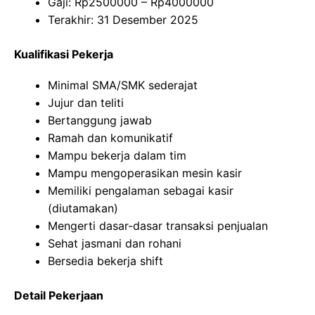
Gaji: Rp
2500000
– Rp
4000000
Terakhir: 31 Desember 2025
Kualifikasi Pekerja
Minimal SMA/SMK sederajat
Jujur dan teliti
Bertanggung jawab
Ramah dan komunikatif
Mampu bekerja dalam tim
Mampu mengoperasikan mesin kasir
Memiliki pengalaman sebagai kasir
(diutamakan)
Mengerti dasar-dasar transaksi penjualan
Sehat jasmani dan rohani
Bersedia bekerja shift
Detail Pekerjaan