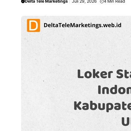
Delta Tele Marketings
Juli 29, 2026
4
Min Read