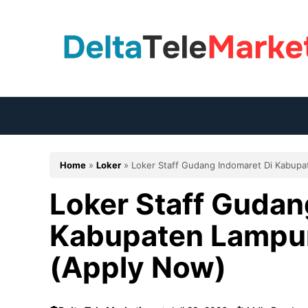
Langsung
ke
isi
Home
»
Loker
»
Loker Staff Gudang Indomaret Di Kabup
Loker Staff Gudan
Kabupaten Lampu
(Apply Now)