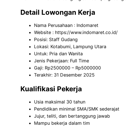
Detail Lowongan Kerja
Nama Perusahaan :
Indomaret
Website :
https://www.indomaret.co.id/
Posisi: Staff Gudang
Lokasi: Kotabumi, Lampung Utara
Untuk: Pria dan Wanita
Jenis Pekerjaan: Full Time
Gaji: Rp
2500000
– Rp
5000000
Terakhir: 31 Desember 2025
Kualifikasi Pekerja
Usia maksimal 30 tahun
Pendidikan minimal SMA/SMK sederajat
Jujur, teliti, dan bertanggung jawab
Mampu bekerja dalam tim