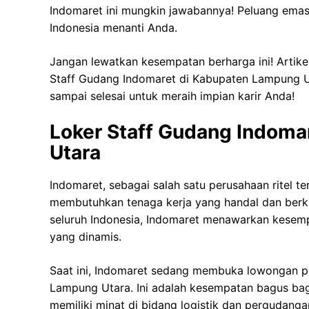
Indomaret ini mungkin jawabannya! Peluang emas
Indonesia menanti Anda.
Jangan lewatkan kesempatan berharga ini! Artike
Staff Gudang Indomaret di Kabupaten Lampung Uta
sampai selesai untuk meraih impian karir Anda!
Loker Staff Gudang Indom
Utara
Indomaret, sebagai salah satu perusahaan ritel t
membutuhkan tenaga kerja yang handal dan berko
seluruh Indonesia, Indomaret menawarkan kesemp
yang dinamis.
Saat ini, Indomaret sedang membuka lowongan pe
Lampung Utara. Ini adalah kesempatan bagus bagi
memiliki minat di bidang logistik dan pergudanga