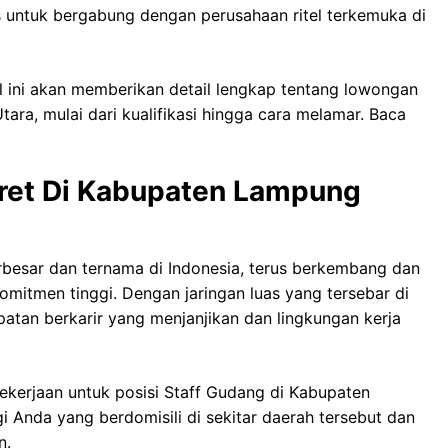
 untuk bergabung dengan perusahaan ritel terkemuka di
l ini akan memberikan detail lengkap tentang lowongan
ra, mulai dari kualifikasi hingga cara melamar. Baca
aret Di Kabupaten Lampung
erbesar dan ternama di Indonesia, terus berkembang dan
mitmen tinggi. Dengan jaringan luas yang tersebar di
atan berkarir yang menjanjikan dan lingkungan kerja
kerjaan untuk posisi Staff Gudang di Kabupaten
 Anda yang berdomisili di sekitar daerah tersebut dan
n.