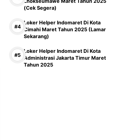
Lhokseumawe Maret Tahun 2025
(Cek Segera)
Loker Helper Indomaret Di Kota
Cimahi Maret Tahun 2025 (Lamar
Sekarang)
Loker Helper Indomaret Di Kota
Administrasi Jakarta Timur Maret
Tahun 2025