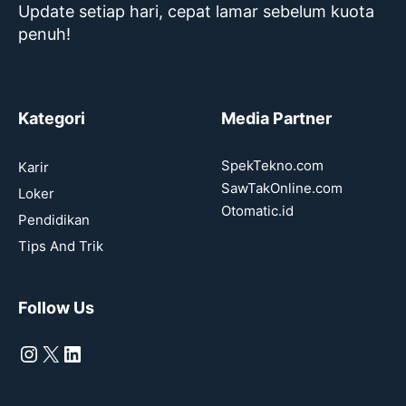
Update setiap hari, cepat lamar sebelum kuota
penuh!
Kategori
Media Partner
SpekTekno.com
Karir
SawTakOnline.com
Loker
Otomatic.id
Pendidikan
Tips And Trik
Follow Us
Instagram
X
LinkedIn