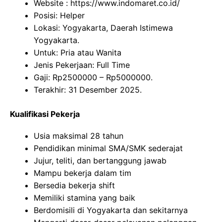
Website :
https://www.indomaret.co.id/
Posisi: Helper
Lokasi: Yogyakarta, Daerah Istimewa
Yogyakarta.
Untuk: Pria atau Wanita
Jenis Pekerjaan: Full Time
Gaji: Rp
2500000
– Rp
5000000
.
Terakhir: 31 Desember 2025.
Kualifikasi Pekerja
Usia maksimal 28 tahun
Pendidikan minimal SMA/SMK sederajat
Jujur, teliti, dan bertanggung jawab
Mampu bekerja dalam tim
Bersedia bekerja shift
Memiliki stamina yang baik
Berdomisili di Yogyakarta dan sekitarnya