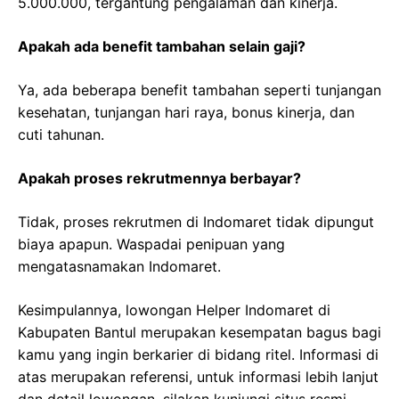
5.000.000, tergantung pengalaman dan kinerja.
Apakah ada benefit tambahan selain gaji?
Ya, ada beberapa benefit tambahan seperti tunjangan
kesehatan, tunjangan hari raya, bonus kinerja, dan
cuti tahunan.
Apakah proses rekrutmennya berbayar?
Tidak, proses rekrutmen di Indomaret tidak dipungut
biaya apapun. Waspadai penipuan yang
mengatasnamakan Indomaret.
Kesimpulannya, lowongan Helper Indomaret di
Kabupaten Bantul merupakan kesempatan bagus bagi
kamu yang ingin berkarier di bidang ritel. Informasi di
atas merupakan referensi, untuk informasi lebih lanjut
dan detail lowongan, silakan kunjungi situs resmi