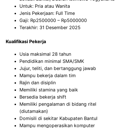
Untuk: Pria atau Wanita
Jenis Pekerjaan: Full Time
Gaji: Rp
2500000
– Rp
5000000
Terakhir: 31 Desember 2025
Kualifikasi Pekerja
Usia maksimal 28 tahun
Pendidikan minimal SMA/SMK
Jujur, teliti, dan bertanggung jawab
Mampu bekerja dalam tim
Rajin dan disiplin
Memiliki stamina yang baik
Bersedia bekerja shift
Memiliki pengalaman di bidang ritel
(diutamakan)
Domisili di sekitar Kabupaten Bantul
Mampu mengoperasikan komputer