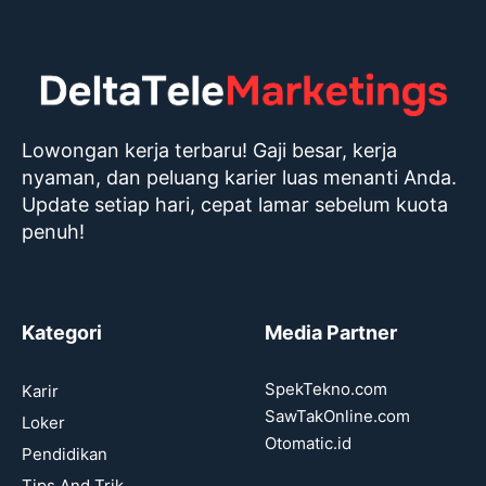
Lowongan kerja terbaru! Gaji besar, kerja
nyaman, dan peluang karier luas menanti Anda.
Update setiap hari, cepat lamar sebelum kuota
penuh!
Kategori
Media Partner
SpekTekno.com
Karir
SawTakOnline.com
Loker
Otomatic.id
Pendidikan
Tips And Trik