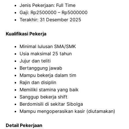
Jenis Pekerjaan: Full Time
Gaji: Rp
2500000
– Rp
5000000
Terakhir: 31 Desember 2025
Kualifikasi Pekerja
Minimal lulusan SMA/SMK
Usia maksimal 25 tahun
Jujur dan teliti
Bertanggung jawab
Mampu bekerja dalam tim
Rajin dan disiplin
Memiliki stamina yang baik
Sanggup bekerja shift
Berdomisili di sekitar Sibolga
Mampu mengoperasikan kasir (diutamakan)
Detail Pekerjaan