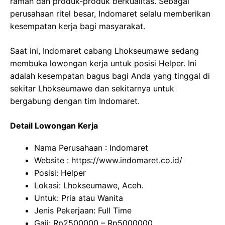
ramah dan produk-produk berkualitas. Sebagai
perusahaan ritel besar, Indomaret selalu memberikan
kesempatan kerja bagi masyarakat.
Saat ini, Indomaret cabang Lhokseumawe sedang
membuka lowongan kerja untuk posisi Helper. Ini
adalah kesempatan bagus bagi Anda yang tinggal di
sekitar Lhokseumawe dan sekitarnya untuk
bergabung dengan tim Indomaret.
Detail Lowongan Kerja
Nama Perusahaan :
Indomaret
Website :
https://www.indomaret.co.id/
Posisi: Helper
Lokasi: Lhokseumawe, Aceh.
Untuk: Pria atau Wanita
Jenis Pekerjaan: Full Time
Gaji: Rp
2500000
– Rp
5000000
.