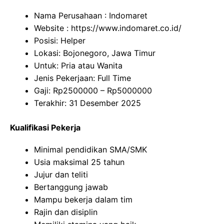
Nama Perusahaan :
Indomaret
Website :
https://www.indomaret.co.id/
Posisi: Helper
Lokasi: Bojonegoro, Jawa Timur
Untuk: Pria atau Wanita
Jenis Pekerjaan: Full Time
Gaji: Rp
2500000
– Rp
5000000
Terakhir: 31 Desember 2025
Kualifikasi Pekerja
Minimal pendidikan SMA/SMK
Usia maksimal 25 tahun
Jujur dan teliti
Bertanggung jawab
Mampu bekerja dalam tim
Rajin dan disiplin