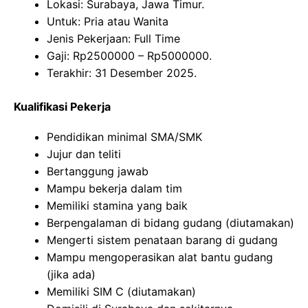
Lokasi: Surabaya, Jawa Timur.
Untuk: Pria atau Wanita
Jenis Pekerjaan: Full Time
Gaji: Rp
2500000
– Rp
5000000
.
Terakhir: 31 Desember 2025.
Kualifikasi Pekerja
Pendidikan minimal SMA/SMK
Jujur dan teliti
Bertanggung jawab
Mampu bekerja dalam tim
Memiliki stamina yang baik
Berpengalaman di bidang gudang (diutamakan)
Mengerti sistem penataan barang di gudang
Mampu mengoperasikan alat bantu gudang
(jika ada)
Memiliki SIM C (diutamakan)