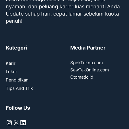
nyaman, dan peluang karier luas menanti Anda.
Update setiap hari, cepat lamar sebelum kuota
penuh!
Kategori
Media Partner
SpekTekno.com
Karir
SawTakOnline.com
Loker
Otomatic.id
Pendidikan
Tips And Trik
Follow Us
Instagram
X
LinkedIn