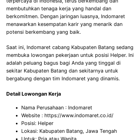
terpercaya di Indonesia, terus berkembang dan
membutuhkan tenaga kerja yang handal dan
berkomitmen. Dengan jaringan luasnya, Indomaret
menawarkan kesempatan karir yang menarik dan
potensi berkembang yang baik.
Saat ini, Indomaret cabang Kabupaten Batang sedang
membuka lowongan pekerjaan untuk posisi Helper. Ini
adalah peluang bagus bagi Anda yang tinggal di
sekitar Kabupaten Batang dan sekitarnya untuk
bergabung dengan tim Indomaret yang dinamis.
Detail Lowongan Kerja
Nama Perusahaan :
Indomaret
Website :
https://www.indomaret.co.id/
Posisi: Helper
Lokasi: Kabupaten Batang, Jawa Tengah
Untuk: Pria atau Wanita