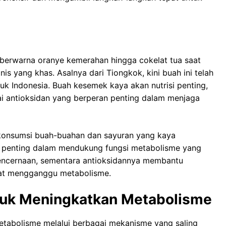
berwarna oranye kemerahan hingga cokelat tua saat
s yang khas. Asalnya dari Tiongkok, kini buah ini telah
uk Indonesia. Buah kesemek kaya akan nutrisi penting,
gai antioksidan yang berperan penting dalam menjaga
a konsumsi buah-buahan dan sayuran yang kaya
an penting dalam mendukung fungsi metabolisme yang
encernaan, sementara antioksidannya membantu
apat mengganggu metabolisme.
uk Meningkatkan Metabolisme
tabolisme melalui berbagai mekanisme yang saling