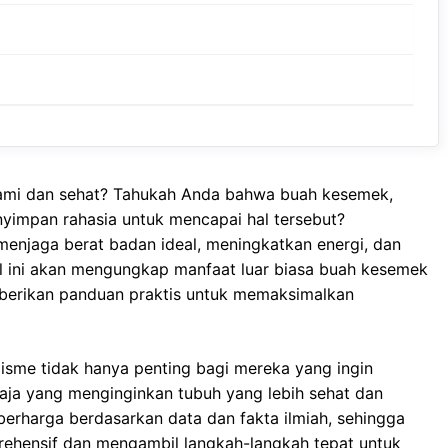
lami dan sehat? Tahukah Anda bahwa buah kesemek,
nyimpan rahasia untuk mencapai hal tersebut?
menjaga berat badan ideal, meningkatkan energi, dan
l ini akan mengungkap manfaat luar biasa buah kesemek
erikan panduan praktis untuk memaksimalkan
me tidak hanya penting bagi mereka yang ingin
saja yang menginginkan tubuh yang lebih sehat dan
berharga berdasarkan data dan fakta ilmiah, sehingga
ensif dan mengambil langkah-langkah tepat untuk