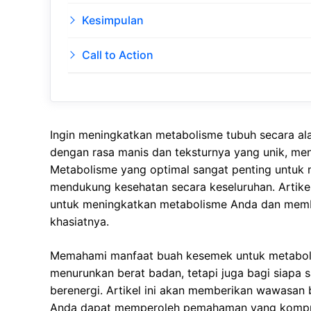
Kesimpulan
Call to Action
Ingin meningkatkan metabolisme tubuh secara a
dengan rasa manis dan teksturnya yang unik, me
Metabolisme yang optimal sangat penting untuk 
mendukung kesehatan secara keseluruhan. Artike
untuk meningkatkan metabolisme Anda dan memb
khasiatnya.
Memahami manfaat buah kesemek untuk metabolis
menurunkan berat badan, tetapi juga bagi siapa 
berenergi. Artikel ini akan memberikan wawasan 
Anda dapat memperoleh pemahaman yang kompreh