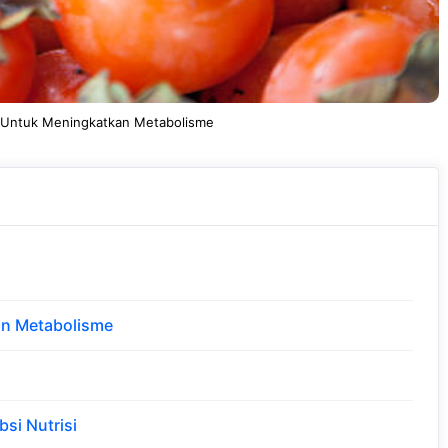
Untuk Meningkatkan Metabolisme
an Metabolisme
si Nutrisi