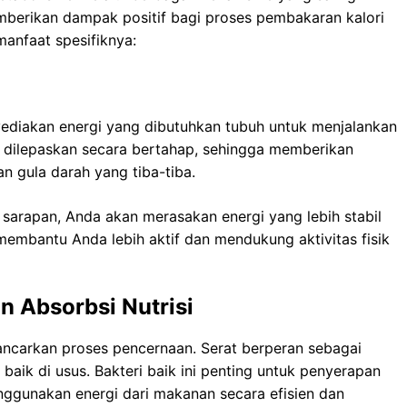
berikan dampak positif bagi proses pembakaran kalori
manfaat spesifiknya:
diakan energi yang dibutuhkan tubuh untuk menjalankan
i dilepaskan secara bertahap, sehingga memberikan
n gula darah yang tiba-tiba.
arapan, Anda akan merasakan energi yang lebih stabil
ni membantu Anda lebih aktif dan mendukung aktivitas fisik
 Absorbsi Nutrisi
ncarkan proses pencernaan. Serat berperan sebagai
aik di usus. Bakteri baik ini penting untuk penyerapan
nggunakan energi dari makanan secara efisien dan