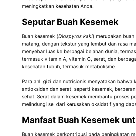
meningkatkan kesehatan Anda.
Seputar Buah Kesemek
Buah kesemek (
Diospyros kaki
) merupakan buah 
matang, dengan tekstur yang lembut dan rasa mani
menyebar luas ke berbagai belahan dunia, termas
termasuk vitamin A, vitamin C, serat, dan berba
kesehatan tubuh, termasuk metabolisme.
Para ahli gizi dan nutrisionis menyatakan bahw
antioksidan dan serat, seperti kesemek, berper
sehat. Serat dalam kesemek membantu proses p
melindungi sel dari kerusakan oksidatif yang d
Manfaat Buah Kesemek unt
Buah kesemek berkontribusi pada peningkatan me