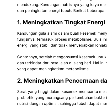
mendukung. Kandungan nutrisinya yang kaya mem
dan peningkatan energi tubuh. Berikut beberapa 
1. Meningkatkan Tingkat Energi
Kandungan gula alami dalam buah kesemek menye
fungsinya, termasuk proses metabolisme. Gula in
energi yang stabil dan tidak menyebabkan lonjaka
Contohnya, setelah mengonsumsi kesemek untuk s
dan terhindar dari rasa lelah di siang hari. Hal i
yang dapat meningkatkan metabolisme.
2. Meningkatkan Pencernaan dan
Serat yang tinggi dalam kesemek membantu mela
prebiotik, yang merangsang pertumbuhan bakteri b
nutrisi dengan optimal, sehingga tubuh dapat me