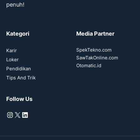
penuh!
Kategori
Media Partner
SpekTekno.com
Karir
SawTakOnline.com
Loker
Otomatic.id
Pendidikan
Tips And Trik
Follow Us
Instagram
X
LinkedIn