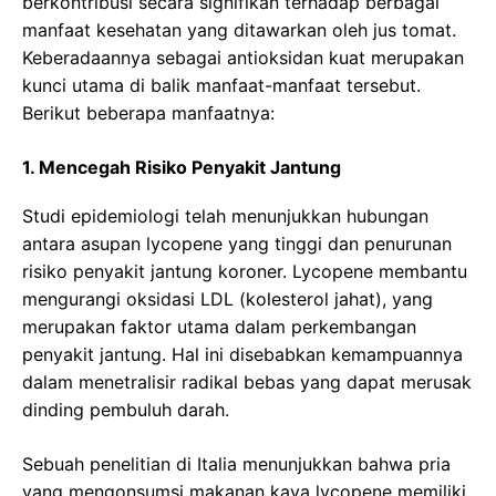
berkontribusi secara signifikan terhadap berbagai
manfaat kesehatan yang ditawarkan oleh jus tomat.
Keberadaannya sebagai antioksidan kuat merupakan
kunci utama di balik manfaat-manfaat tersebut.
Berikut beberapa manfaatnya:
1. Mencegah Risiko Penyakit Jantung
Studi epidemiologi telah menunjukkan hubungan
antara asupan lycopene yang tinggi dan penurunan
risiko penyakit jantung koroner. Lycopene membantu
mengurangi oksidasi LDL (kolesterol jahat), yang
merupakan faktor utama dalam perkembangan
penyakit jantung. Hal ini disebabkan kemampuannya
dalam menetralisir radikal bebas yang dapat merusak
dinding pembuluh darah.
Sebuah penelitian di Italia menunjukkan bahwa pria
yang mengonsumsi makanan kaya lycopene memiliki