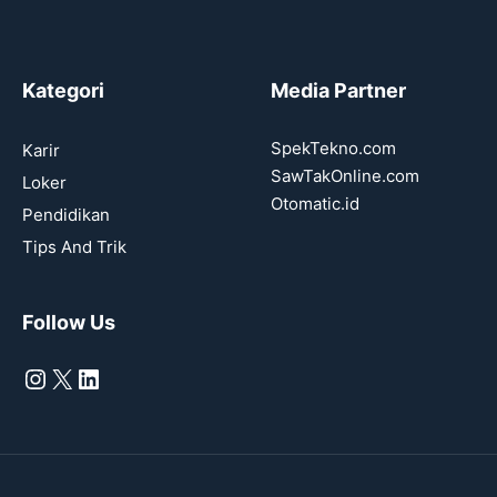
Kategori
Media Partner
SpekTekno.com
Karir
SawTakOnline.com
Loker
Otomatic.id
Pendidikan
Tips And Trik
Follow Us
Instagram
X
LinkedIn