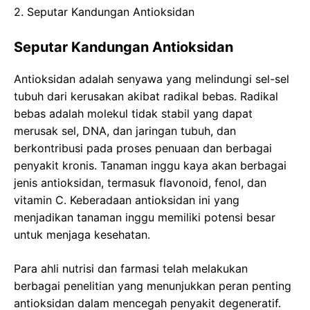
2. Seputar Kandungan Antioksidan
Seputar Kandungan Antioksidan
Antioksidan adalah senyawa yang melindungi sel-sel
tubuh dari kerusakan akibat radikal bebas. Radikal
bebas adalah molekul tidak stabil yang dapat
merusak sel, DNA, dan jaringan tubuh, dan
berkontribusi pada proses penuaan dan berbagai
penyakit kronis. Tanaman inggu kaya akan berbagai
jenis antioksidan, termasuk flavonoid, fenol, dan
vitamin C. Keberadaan antioksidan ini yang
menjadikan tanaman inggu memiliki potensi besar
untuk menjaga kesehatan.
Para ahli nutrisi dan farmasi telah melakukan
berbagai penelitian yang menunjukkan peran penting
antioksidan dalam mencegah penyakit degeneratif.