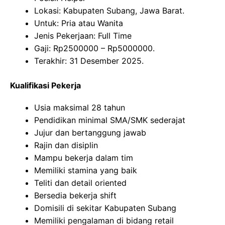
Lokasi: Kabupaten Subang, Jawa Barat.
Untuk: Pria atau Wanita
Jenis Pekerjaan: Full Time
Gaji: Rp
2500000
– Rp
5000000
.
Terakhir: 31 Desember 2025.
Kualifikasi Pekerja
Usia maksimal 28 tahun
Pendidikan minimal SMA/SMK sederajat
Jujur dan bertanggung jawab
Rajin dan disiplin
Mampu bekerja dalam tim
Memiliki stamina yang baik
Teliti dan detail oriented
Bersedia bekerja shift
Domisili di sekitar Kabupaten Subang
Memiliki pengalaman di bidang retail