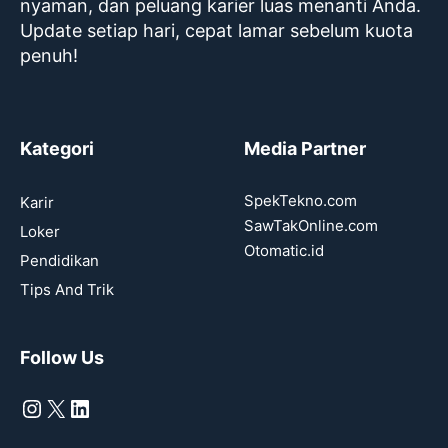
nyaman, dan peluang karier luas menanti Anda.
Update setiap hari, cepat lamar sebelum kuota
penuh!
Kategori
Media Partner
SpekTekno.com
Karir
SawTakOnline.com
Loker
Otomatic.id
Pendidikan
Tips And Trik
Follow Us
Instagram
X
LinkedIn