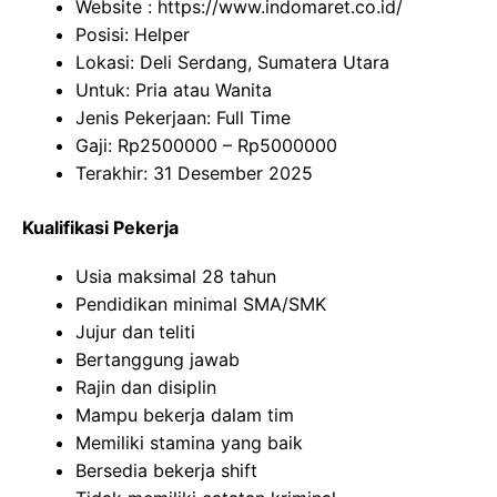
Website :
https://www.indomaret.co.id/
Posisi: Helper
Lokasi: Deli Serdang, Sumatera Utara
Untuk: Pria atau Wanita
Jenis Pekerjaan: Full Time
Gaji: Rp
2500000
– Rp
5000000
Terakhir: 31 Desember 2025
Kualifikasi Pekerja
Usia maksimal 28 tahun
Pendidikan minimal SMA/SMK
Jujur dan teliti
Bertanggung jawab
Rajin dan disiplin
Mampu bekerja dalam tim
Memiliki stamina yang baik
Bersedia bekerja shift