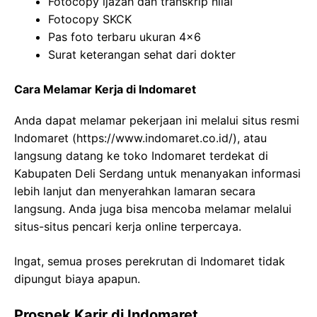
Fotocopy ijazah dan transkrip nilai
Fotocopy SKCK
Pas foto terbaru ukuran 4×6
Surat keterangan sehat dari dokter
Cara Melamar Kerja di Indomaret
Anda dapat melamar pekerjaan ini melalui situs resmi
Indomaret (
https://www.indomaret.co.id/
), atau
langsung datang ke toko Indomaret terdekat di
Kabupaten Deli Serdang untuk menanyakan informasi
lebih lanjut dan menyerahkan lamaran secara
langsung. Anda juga bisa mencoba melamar melalui
situs-situs pencari kerja online terpercaya.
Ingat, semua proses perekrutan di Indomaret tidak
dipungut biaya apapun.
Prospek Karir di Indomaret