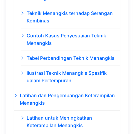
Teknik Menangkis terhadap Serangan
Kombinasi
Contoh Kasus Penyesuaian Teknik
Menangkis
Tabel Perbandingan Teknik Menangkis
Ilustrasi Teknik Menangkis Spesifik
dalam Pertempuran
Latihan dan Pengembangan Keterampilan
Menangkis
Latihan untuk Meningkatkan
Keterampilan Menangkis