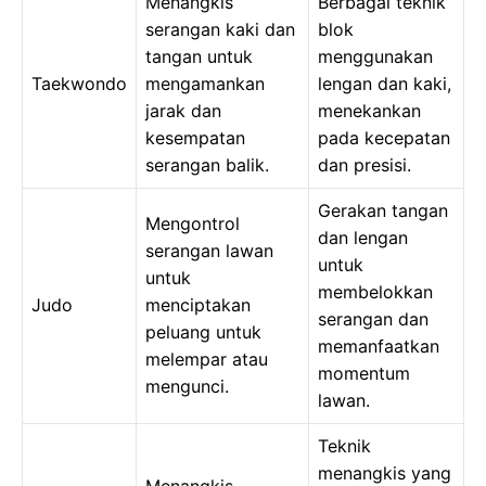
Menangkis
Berbagai teknik
serangan kaki dan
blok
tangan untuk
menggunakan
Taekwondo
mengamankan
lengan dan kaki,
jarak dan
menekankan
kesempatan
pada kecepatan
serangan balik.
dan presisi.
Gerakan tangan
Mengontrol
dan lengan
serangan lawan
untuk
untuk
membelokkan
Judo
menciptakan
serangan dan
peluang untuk
memanfaatkan
melempar atau
momentum
mengunci.
lawan.
Teknik
menangkis yang