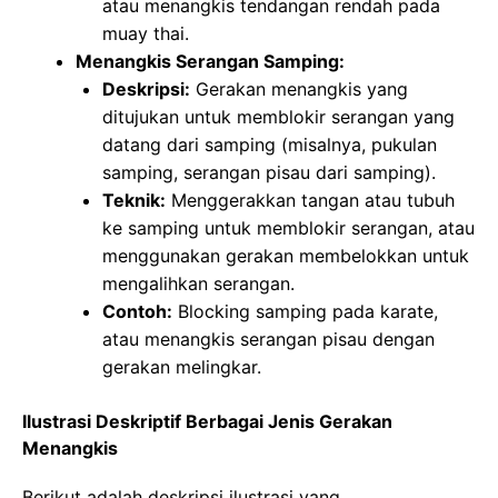
atau menangkis tendangan rendah pada
muay thai.
Menangkis Serangan Samping:
Deskripsi:
Gerakan menangkis yang
ditujukan untuk memblokir serangan yang
datang dari samping (misalnya, pukulan
samping, serangan pisau dari samping).
Teknik:
Menggerakkan tangan atau tubuh
ke samping untuk memblokir serangan, atau
menggunakan gerakan membelokkan untuk
mengalihkan serangan.
Contoh:
Blocking samping pada karate,
atau menangkis serangan pisau dengan
gerakan melingkar.
Ilustrasi Deskriptif Berbagai Jenis Gerakan
Menangkis
Berikut adalah deskripsi ilustrasi yang