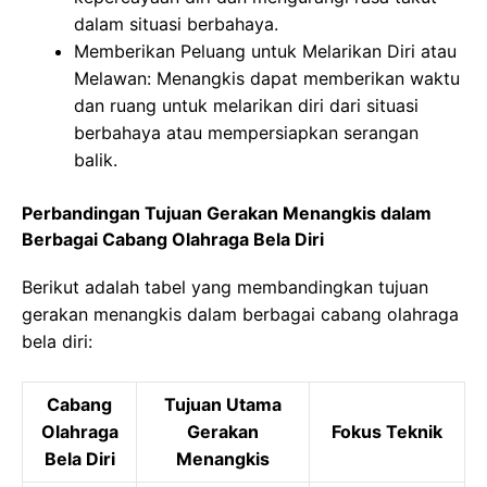
dalam situasi berbahaya.
Memberikan Peluang untuk Melarikan Diri atau
Melawan: Menangkis dapat memberikan waktu
dan ruang untuk melarikan diri dari situasi
berbahaya atau mempersiapkan serangan
balik.
Perbandingan Tujuan Gerakan Menangkis dalam
Berbagai Cabang Olahraga Bela Diri
Berikut adalah tabel yang membandingkan tujuan
gerakan menangkis dalam berbagai cabang olahraga
bela diri:
Cabang
Tujuan Utama
Olahraga
Gerakan
Fokus Teknik
Bela Diri
Menangkis