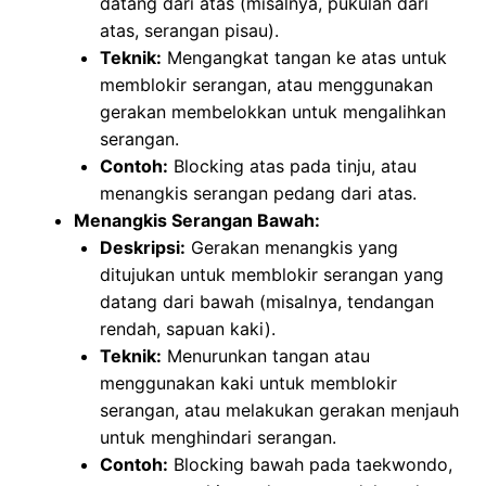
datang dari atas (misalnya, pukulan dari
atas, serangan pisau).
Teknik:
Mengangkat tangan ke atas untuk
memblokir serangan, atau menggunakan
gerakan membelokkan untuk mengalihkan
serangan.
Contoh:
Blocking atas pada tinju, atau
menangkis serangan pedang dari atas.
Menangkis Serangan Bawah:
Deskripsi:
Gerakan menangkis yang
ditujukan untuk memblokir serangan yang
datang dari bawah (misalnya, tendangan
rendah, sapuan kaki).
Teknik:
Menurunkan tangan atau
menggunakan kaki untuk memblokir
serangan, atau melakukan gerakan menjauh
untuk menghindari serangan.
Contoh:
Blocking bawah pada taekwondo,