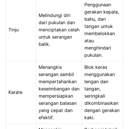
Penggunaan
gerakan kepala,
Melindungi diri
bahu, dan
dari pukulan dan
tangan untuk
Tinju
menciptakan celah
membelokkan
untuk serangan
atau
balik.
menghindari
pukulan.
Menangkis
Blok keras
serangan sambil
menggunakan
mempertahankan
lengan dan
keseimbangan dan
tangan,
Karate
mempersiapkan
seringkali
serangan balasan
dikombinasikan
yang cepat dan
dengan gerakan
efektif.
kaki.