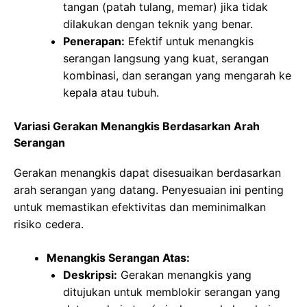
tangan (patah tulang, memar) jika tidak
dilakukan dengan teknik yang benar.
Penerapan:
Efektif untuk menangkis
serangan langsung yang kuat, serangan
kombinasi, dan serangan yang mengarah ke
kepala atau tubuh.
Variasi Gerakan Menangkis Berdasarkan Arah
Serangan
Gerakan menangkis dapat disesuaikan berdasarkan
arah serangan yang datang. Penyesuaian ini penting
untuk memastikan efektivitas dan meminimalkan
risiko cedera.
Menangkis Serangan Atas:
Deskripsi:
Gerakan menangkis yang
ditujukan untuk memblokir serangan yang