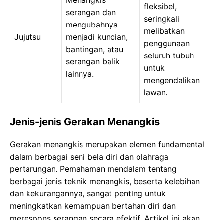
Menangkis
fleksibel,
serangan dan
seringkali
mengubahnya
melibatkan
Jujutsu
menjadi kuncian,
penggunaan
bantingan, atau
seluruh tubuh
serangan balik
untuk
lainnya.
mengendalikan
lawan.
Jenis-jenis Gerakan Menangkis
Gerakan menangkis merupakan elemen fundamental
dalam berbagai seni bela diri dan olahraga
pertarungan. Pemahaman mendalam tentang
berbagai jenis teknik menangkis, beserta kelebihan
dan kekurangannya, sangat penting untuk
meningkatkan kemampuan bertahan diri dan
merespons serangan secara efektif. Artikel ini akan