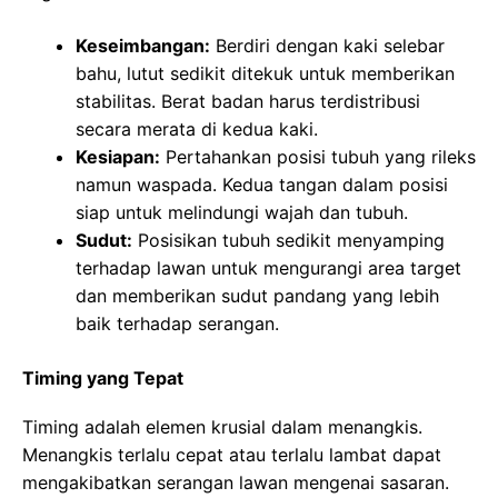
Keseimbangan:
Berdiri dengan kaki selebar
bahu, lutut sedikit ditekuk untuk memberikan
stabilitas. Berat badan harus terdistribusi
secara merata di kedua kaki.
Kesiapan:
Pertahankan posisi tubuh yang rileks
namun waspada. Kedua tangan dalam posisi
siap untuk melindungi wajah dan tubuh.
Sudut:
Posisikan tubuh sedikit menyamping
terhadap lawan untuk mengurangi area target
dan memberikan sudut pandang yang lebih
baik terhadap serangan.
Timing yang Tepat
Timing adalah elemen krusial dalam menangkis.
Menangkis terlalu cepat atau terlalu lambat dapat
mengakibatkan serangan lawan mengenai sasaran.