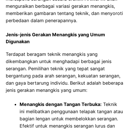
menguraikan berbagai variasi gerakan menangkis,
memberikan gambaran tentang teknik, dan menyoroti
perbedaan dalam penerapannya.
Jenis-jenis Gerakan Menangkis yang Umum
Digunakan
Terdapat beragam teknik menangkis yang
dikembangkan untuk menghadapi berbagai jenis
serangan. Pemilihan teknik yang tepat sangat
bergantung pada arah serangan, kekuatan serangan,
dan gaya bertarung individu. Berikut adalah beberapa
jenis gerakan menangkis yang umum:
Menangkis dengan Tangan Terbuka:
Teknik
ini melibatkan penggunaan telapak tangan atau
bagian lengan untuk membelokkan serangan.
Efektif untuk menangkis serangan lurus dan