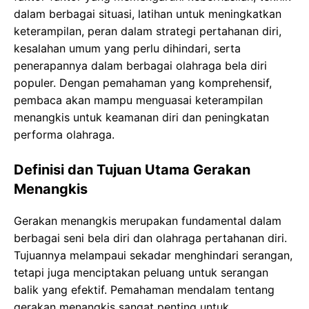
dalam berbagai situasi, latihan untuk meningkatkan
keterampilan, peran dalam strategi pertahanan diri,
kesalahan umum yang perlu dihindari, serta
penerapannya dalam berbagai olahraga bela diri
populer. Dengan pemahaman yang komprehensif,
pembaca akan mampu menguasai keterampilan
menangkis untuk keamanan diri dan peningkatan
performa olahraga.
Definisi dan Tujuan Utama Gerakan
Menangkis
Gerakan menangkis merupakan fundamental dalam
berbagai seni bela diri dan olahraga pertahanan diri.
Tujuannya melampaui sekadar menghindari serangan,
tetapi juga menciptakan peluang untuk serangan
balik yang efektif. Pemahaman mendalam tentang
gerakan menangkis sangat penting untuk