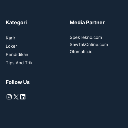
Kategori
Media Partner
SpekTekno.com
Karir
SawTakOnline.com
Loker
Otomatic.id
Pendidikan
Tips And Trik
Follow Us
Instagram
X
LinkedIn