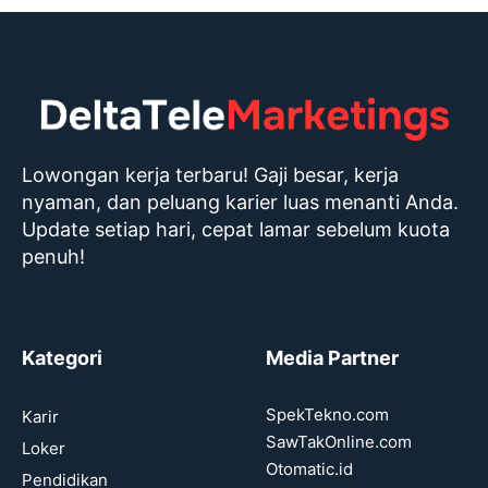
Lowongan kerja terbaru! Gaji besar, kerja
nyaman, dan peluang karier luas menanti Anda.
Update setiap hari, cepat lamar sebelum kuota
penuh!
Kategori
Media Partner
SpekTekno.com
Karir
SawTakOnline.com
Loker
Otomatic.id
Pendidikan