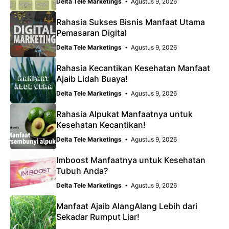
Delta Tele Marketings
Agustus 9, 2026
Rahasia Sukses Bisnis Manfaat Utama
Pemasaran Digital
Delta Tele Marketings
Agustus 9, 2026
Rahasia Kecantikan Kesehatan Manfaat
Ajaib Lidah Buaya!
Delta Tele Marketings
Agustus 9, 2026
Rahasia Alpukat Manfaatnya untuk
Kesehatan Kecantikan!
Delta Tele Marketings
Agustus 9, 2026
Imboost Manfaatnya untuk Kesehatan
Tubuh Anda?
Delta Tele Marketings
Agustus 9, 2026
Manfaat Ajaib AlangAlang Lebih dari
Sekadar Rumput Liar!