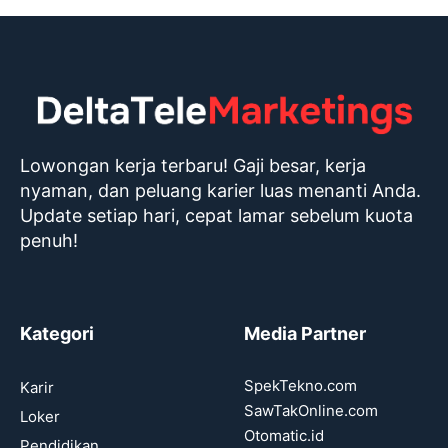
Lowongan kerja terbaru! Gaji besar, kerja
nyaman, dan peluang karier luas menanti Anda.
Update setiap hari, cepat lamar sebelum kuota
penuh!
Kategori
Media Partner
SpekTekno.com
Karir
SawTakOnline.com
Loker
Otomatic.id
Pendidikan