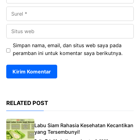
Surel
Situs
web
Simpan nama, email, dan situs web saya pada
peramban ini untuk komentar saya berikutnya.
RELATED POST
Labu Siam Rahasia Kesehatan Kecantikan
yang Tersembunyi!