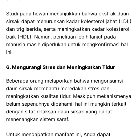
Studi pada hewan menunjukkan bahwa ekstrak daun
sirsak dapat menurunkan kadar kolesterol jahat (LDL)
dan trigliserida, serta meningkatkan kadar kolesterol
baik (HDL). Namun, penelitian lebih lanjut pada
manusia masih diperlukan untuk mengkonfirmasi hal
ini.
6. Mengurangi Stres dan Meningkatkan Tidur
Beberapa orang melaporkan bahwa mengonsumsi
daun sirsak membantu meredakan stres dan
meningkatkan kualitas tidur. Meskipun mekanismenya
belum sepenuhnya dipahami, hal ini mungkin terkait
dengan sifat relaksan daun sirsak yang dapat
menenangkan sistem saraf.
Untuk mendapatkan manfaat ini, Anda dapat