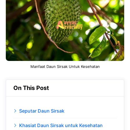
b
s
r
d
o
A
a
In
o
p
m
k
p
Manfaat Daun Sirsak Untuk Kesehatan
On This Post
Seputar Daun Sirsak
Khasiat Daun Sirsak untuk Kesehatan