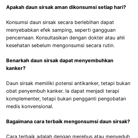
Apakah daun sirsak aman dikonsumsi setiap hari?
Konsumsi daun sirsak secara berlebihan dapat
menyebabkan efek samping, seperti gangguan
pencernaan. Konsultasikan dengan dokter atau ahli
kesehatan sebelum mengonsumsi secara rutin.
Benarkah daun sirsak dapat menyembuhkan
kanker?
Daun sirsak memiliki potensi antikanker, tetapi bukan
obat penyembuh kanker. Ia dapat menjadi terapi
komplementer, tetapi bukan pengganti pengobatan
medis konvensional.
Bagaimana cara terbaik mengonsumsi daun sirsak?
Cara terbaik adalah dengan merebus atau menyeduh