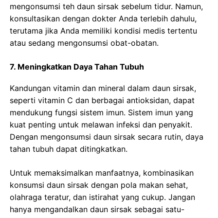
mengonsumsi teh daun sirsak sebelum tidur. Namun,
konsultasikan dengan dokter Anda terlebih dahulu,
terutama jika Anda memiliki kondisi medis tertentu
atau sedang mengonsumsi obat-obatan.
7. Meningkatkan Daya Tahan Tubuh
Kandungan vitamin dan mineral dalam daun sirsak,
seperti vitamin C dan berbagai antioksidan, dapat
mendukung fungsi sistem imun. Sistem imun yang
kuat penting untuk melawan infeksi dan penyakit.
Dengan mengonsumsi daun sirsak secara rutin, daya
tahan tubuh dapat ditingkatkan.
Untuk memaksimalkan manfaatnya, kombinasikan
konsumsi daun sirsak dengan pola makan sehat,
olahraga teratur, dan istirahat yang cukup. Jangan
hanya mengandalkan daun sirsak sebagai satu-