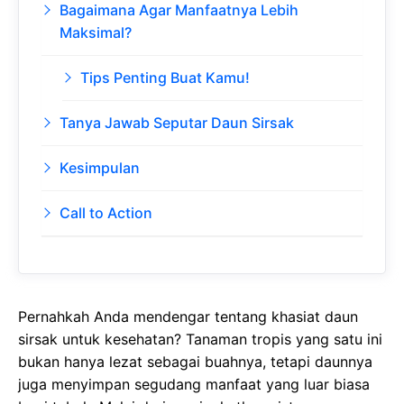
Bagaimana Agar Manfaatnya Lebih
Maksimal?
Tips Penting Buat Kamu!
Tanya Jawab Seputar Daun Sirsak
Kesimpulan
Call to Action
Pernahkah Anda mendengar tentang khasiat daun
sirsak untuk kesehatan? Tanaman tropis yang satu ini
bukan hanya lezat sebagai buahnya, tetapi daunnya
juga menyimpan segudang manfaat yang luar biasa