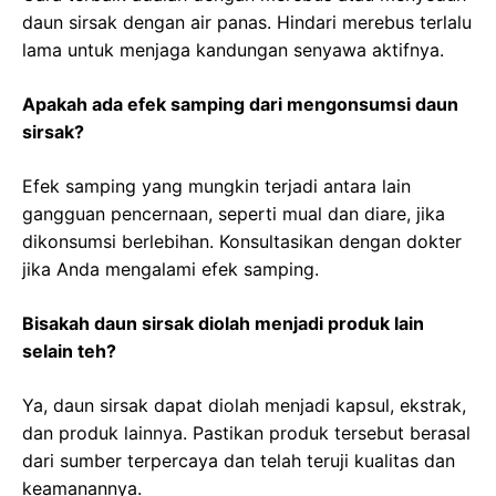
daun sirsak dengan air panas. Hindari merebus terlalu
lama untuk menjaga kandungan senyawa aktifnya.
Apakah ada efek samping dari mengonsumsi daun
sirsak?
Efek samping yang mungkin terjadi antara lain
gangguan pencernaan, seperti mual dan diare, jika
dikonsumsi berlebihan. Konsultasikan dengan dokter
jika Anda mengalami efek samping.
Bisakah daun sirsak diolah menjadi produk lain
selain teh?
Ya, daun sirsak dapat diolah menjadi kapsul, ekstrak,
dan produk lainnya. Pastikan produk tersebut berasal
dari sumber terpercaya dan telah teruji kualitas dan
keamanannya.