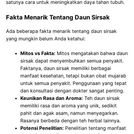
satunya cara untuk meningkatkan daya tahan tubuh.
Fakta Menarik Tentang Daun Sirsak
Ada beberapa fakta menarik tentang daun sirsak
yang mungkin belum Anda ketahui:
Mitos vs Fakta:
Mitos mengatakan bahwa daun
sirsak dapat menyembuhkan semua penyakit.
Faktanya, daun sirsak memiliki berbagai
manfaat kesehatan, tetapi bukan obat mujarab
untuk semua penyakit. Penggunaan yang tepat
dan konsultasi dengan dokter sangat penting.
Keunikan Rasa dan Aroma:
Teh daun sirsak
memiliki rasa dan aroma yang unik, sedikit
pahit dan agak asam, namun menyegarkan.
Rasanya berbeda dengan teh herbal lainnya.
Potensi Penelitian:
Penelitian tentang manfaat