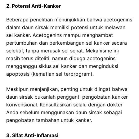
2. Potensi Anti-Kanker
Beberapa penelitian menunjukkan bahwa acetogenins
dalam daun sirsak memiliki potensi untuk melawan
sel kanker. Acetogenins mampu menghambat
pertumbuhan dan perkembangan sel kanker secara
selektif, tanpa merusak sel sehat. Mekanisme ini
masih terus diteliti, namun diduga acetogenins
mengganggu siklus sel kanker dan menginduksi
apoptosis (kematian sel terprogram).
Meskipun menjanjikan, penting untuk diingat bahwa
daun sirsak bukanlah pengganti pengobatan kanker
konvensional. Konsultasikan selalu dengan dokter
Anda sebelum menggunakan daun sirsak sebagai
pengobatan tambahan untuk kanker.
3. Sifat Anti-Inflamasi