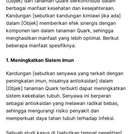
[Objek] dari tanaman Quark berkontribusi dalam
berbagai manfaat kesehatan dan kesejahteraan.
Kandungan [sebutkan kandungan kimiawi jika ada]
dalam [Objek] memberikan efek sinergis dengan
komponen lain dalam tanaman Quark, sehingga
menghasilkan manfaat yang lebih optimal. Berikut
beberapa manfaat spesifiknya:
1. Meningkatkan Sistem Imun
Kandungan [sebutkan senyawa yang terkait dengan
peningkatan imun, misalnya antioksidan] dalam
[Objek] tanaman Quark terbukti dapat meningkatkan
sistem kekebalan tubuh. Senyawa ini berperan
sebagai antioksidan yang melawan radikal bebas,
sehingga mengurangi risiko penyakit dan
memperkuat daya tahan tubuh terhadap infeksi.
Sebuah studi kasus di [sebutkan tempat penelitian]