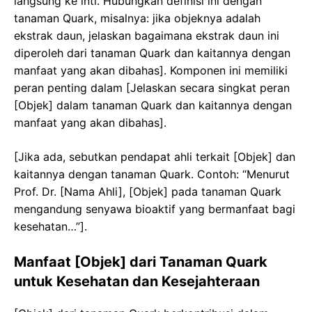
langsung ke inti. Hubungkan definisi ini dengan
tanaman Quark, misalnya: jika objeknya adalah
ekstrak daun, jelaskan bagaimana ekstrak daun ini
diperoleh dari tanaman Quark dan kaitannya dengan
manfaat yang akan dibahas]. Komponen ini memiliki
peran penting dalam [Jelaskan secara singkat peran
[Objek] dalam tanaman Quark dan kaitannya dengan
manfaat yang akan dibahas].
[Jika ada, sebutkan pendapat ahli terkait [Objek] dan
kaitannya dengan tanaman Quark. Contoh: “Menurut
Prof. Dr. [Nama Ahli], [Objek] pada tanaman Quark
mengandung senyawa bioaktif yang bermanfaat bagi
kesehatan…”].
Manfaat [Objek] dari Tanaman Quark
untuk Kesehatan dan Kesejahteraan