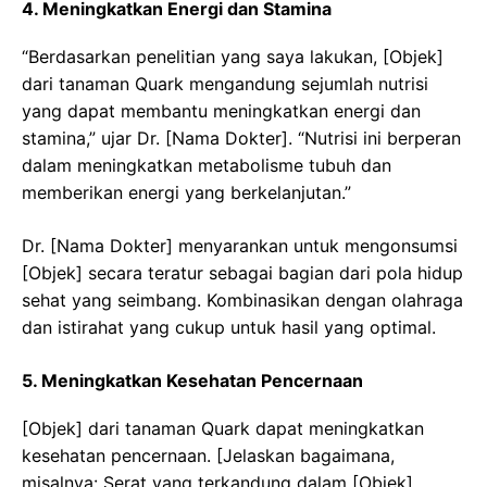
4. Meningkatkan Energi dan Stamina
“Berdasarkan penelitian yang saya lakukan, [Objek]
dari tanaman Quark mengandung sejumlah nutrisi
yang dapat membantu meningkatkan energi dan
stamina,” ujar Dr. [Nama Dokter]. “Nutrisi ini berperan
dalam meningkatkan metabolisme tubuh dan
memberikan energi yang berkelanjutan.”
Dr. [Nama Dokter] menyarankan untuk mengonsumsi
[Objek] secara teratur sebagai bagian dari pola hidup
sehat yang seimbang. Kombinasikan dengan olahraga
dan istirahat yang cukup untuk hasil yang optimal.
5. Meningkatkan Kesehatan Pencernaan
[Objek] dari tanaman Quark dapat meningkatkan
kesehatan pencernaan. [Jelaskan bagaimana,
misalnya: Serat yang terkandung dalam [Objek]