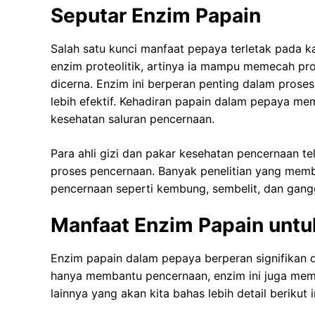
Seputar Enzim Papain
Salah satu kunci manfaat pepaya terletak pada k
enzim proteolitik, artinya ia mampu memecah pr
dicerna. Enzim ini berperan penting dalam pros
lebih efektif. Kehadiran papain dalam pepaya m
kesehatan saluran pencernaan.
Para ahli gizi dan pakar kesehatan pencernaan t
proses pencernaan. Banyak penelitian yang mem
pencernaan seperti kembung, sembelit, dan gang
Manfaat Enzim Papain untu
Enzim papain dalam pepaya berperan signifikan
hanya membantu pencernaan, enzim ini juga memi
lainnya yang akan kita bahas lebih detail berikut i