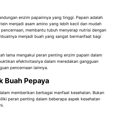
andungan enzim papainnya yang tinggi. Papain adalah
otein menjadi asam amino yang lebih kecil dan mudah
es pencernaan, membantu tubuh menyerap nutrisi dengan
embuatnya menjadi buah yang sangat bermanfaat bagi
elah lama mengakui peran penting enzim papain dalam
buktikan efektivitasnya dalam meredakan gangguan
guan pencernaan lainnya.
k Buah Pepaya
 dalam memberikan berbagai manfaat kesehatan. Bukan
liki peran penting dalam beberapa aspek kesehatan
ni.