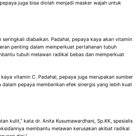
, pepaya juga bisa diolah menjadi masker wajah untuk
seringkali diabaikan. Padahal, pepaya kaya akan vitamin
rperan penting dalam memperkuat pertahanan tubuh
membantu tubuh melawan radikal bebas dan memperkuat
 kaya vitamin C. Padahal, pepaya juga merupakan sumber
ya dalam pepaya memberikan efek sinergis yang lebih kuat
an kulit,” kata dr. Anita Kusumawardhani, Sp.KK, spesialis
tioksidannya membantu melawan kerusakan akibat radikal