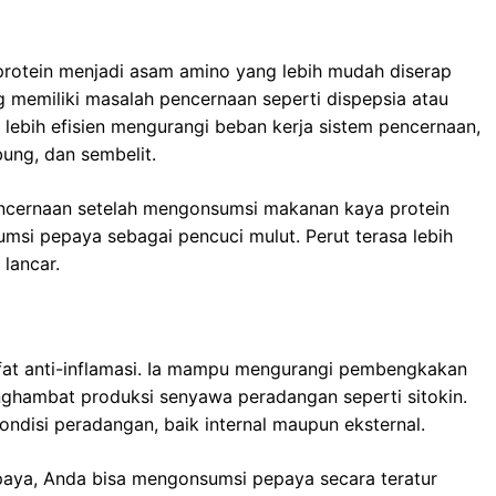
protein menjadi asam amino yang lebih mudah diserap
 memiliki masalah pencernaan seperti dispepsia atau
lebih efisien mengurangi beban kerja sistem pencernaan,
ung, dan sembelit.
ncernaan setelah mengonsumsi makanan kaya protein
msi pepaya sebagai pencuci mulut. Perut terasa lebih
lancar.
ifat anti-inflamasi. Ia mampu mengurangi pembengkakan
ghambat produksi senyawa peradangan seperti sitokin.
ondisi peradangan, baik internal maupun eksternal.
paya, Anda bisa mengonsumsi pepaya secara teratur