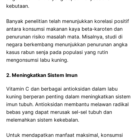
kebutaan.
Banyak penelitian telah menunjukkan korelasi positif
antara konsumsi makanan kaya beta-karoten dan
penurunan risiko masalah mata. Misalnya, studi di
negara berkembang menunjukkan penurunan angka
kasus rabun senja pada populasi yang rutin
mengonsumsi labu kuning.
2. Meningkatkan Sistem Imun
Vitamin C dan berbagai antioksidan dalam labu
kuning berperan penting dalam meningkatkan sistem
imun tubuh. Antioksidan membantu melawan radikal
bebas yang dapat merusak sel-sel tubuh dan
melemahkan sistem kekebalan.
Untuk mendapatkan manfaat maksimal, konsumsi