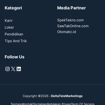
Kategori
Media Partner
SpekTekno.com
Karir
SawTakOnline.com
Loker
Otomatic.id
Pendidikan
Tips And Trik
Follow Us
Instagram
X
LinkedIn
Copyright ©2026
DeltaTeleMarketings
Tentang
Kontak
Disclaimer
Kebijakan Privasi
Term Of Service