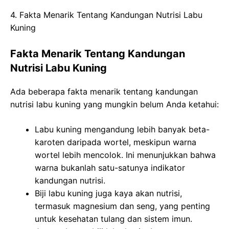
4. Fakta Menarik Tentang Kandungan Nutrisi Labu
Kuning
Fakta Menarik Tentang Kandungan
Nutrisi Labu Kuning
Ada beberapa fakta menarik tentang kandungan
nutrisi labu kuning yang mungkin belum Anda ketahui:
Labu kuning mengandung lebih banyak beta-
karoten daripada wortel, meskipun warna
wortel lebih mencolok. Ini menunjukkan bahwa
warna bukanlah satu-satunya indikator
kandungan nutrisi.
Biji labu kuning juga kaya akan nutrisi,
termasuk magnesium dan seng, yang penting
untuk kesehatan tulang dan sistem imun.