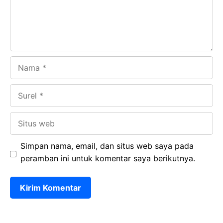
k
p
Nama
Surel
Situs
web
Simpan nama, email, dan situs web saya pada
peramban ini untuk komentar saya berikutnya.