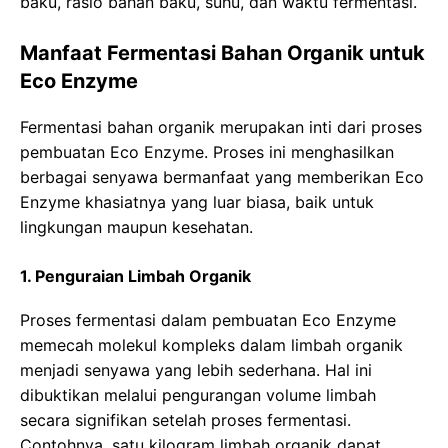
baku, rasio bahan baku, suhu, dan waktu fermentasi.
Manfaat Fermentasi Bahan Organik untuk
Eco Enzyme
Fermentasi bahan organik merupakan inti dari proses
pembuatan Eco Enzyme. Proses ini menghasilkan
berbagai senyawa bermanfaat yang memberikan Eco
Enzyme khasiatnya yang luar biasa, baik untuk
lingkungan maupun kesehatan.
1. Penguraian Limbah Organik
Proses fermentasi dalam pembuatan Eco Enzyme
memecah molekul kompleks dalam limbah organik
menjadi senyawa yang lebih sederhana. Hal ini
dibuktikan melalui pengurangan volume limbah
secara signifikan setelah proses fermentasi.
Contohnya, satu kilogram limbah organik dapat