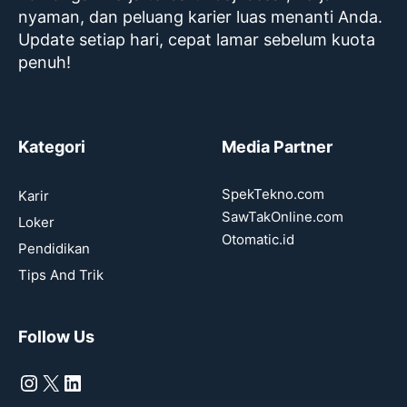
nyaman, dan peluang karier luas menanti Anda.
Update setiap hari, cepat lamar sebelum kuota
penuh!
Kategori
Media Partner
SpekTekno.com
Karir
SawTakOnline.com
Loker
Otomatic.id
Pendidikan
Tips And Trik
Follow Us
Instagram
X
LinkedIn