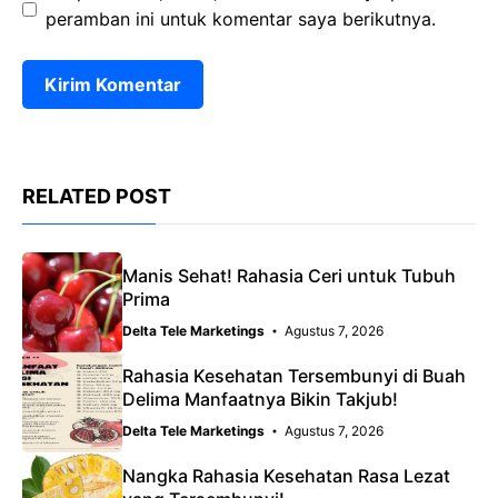
peramban ini untuk komentar saya berikutnya.
RELATED POST
Manis Sehat! Rahasia Ceri untuk Tubuh
Prima
Delta Tele Marketings
Agustus 7, 2026
Rahasia Kesehatan Tersembunyi di Buah
Delima Manfaatnya Bikin Takjub!
Delta Tele Marketings
Agustus 7, 2026
Nangka Rahasia Kesehatan Rasa Lezat