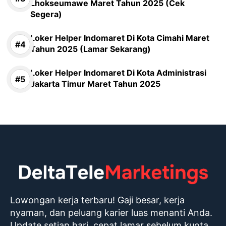
Lhokseumawe Maret Tahun 2025 (Cek
Segera)
Loker Helper Indomaret Di Kota Cimahi Maret
Tahun 2025 (Lamar Sekarang)
Loker Helper Indomaret Di Kota Administrasi
Jakarta Timur Maret Tahun 2025
Lowongan kerja terbaru! Gaji besar, kerja
nyaman, dan peluang karier luas menanti Anda.
Update setiap hari, cepat lamar sebelum kuota