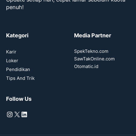
penuh!
Kategori
Media Partner
SpekTekno.com
Karir
SawTakOnline.com
Loker
Otomatic.id
Pendidikan
Tips And Trik
Follow Us
Instagram
X
LinkedIn