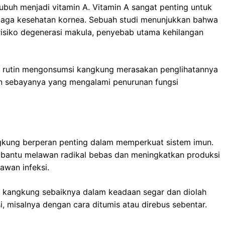
buh menjadi vitamin A. Vitamin A sangat penting untuk
jaga kesehatan kornea. Sebuah studi menunjukkan bahwa
isiko degenerasi makula, penyebab utama kehilangan
g rutin mengonsumsi kangkung merasakan penglihatannya
an sebayanya yang mengalami penurunan fungsi
gkung berperan penting dalam memperkuat sistem imun.
bantu melawan radikal bebas dan meningkatkan produksi
awan infeksi.
 kangkung sebaiknya dalam keadaan segar dan diolah
i, misalnya dengan cara ditumis atau direbus sebentar.