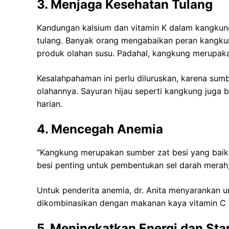
3. Menjaga Kesehatan Tulang
Kandungan kalsium dan vitamin K dalam kangkun
tulang. Banyak orang mengabaikan peran kangkun
produk olahan susu. Padahal, kangkung merupaka
Kesalahpahaman ini perlu diluruskan, karena sum
olahannya. Sayuran hijau seperti kangkung juga
harian.
4. Mencegah Anemia
“Kangkung merupakan sumber zat besi yang baik,” u
besi penting untuk pembentukan sel darah merah
Untuk penderita anemia, dr. Anita menyarankan 
dikombinasikan dengan makanan kaya vitamin C 
5. Meningkatkan Energi dan St