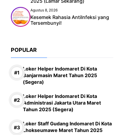
2025 (Lamar Sekarang)
Agustus 8, 2026
Kesemek Rahasia AntiInfeksi yang
Tersembunyi!
POPULAR
Loker Helper Indomaret Di Kota
Banjarmasin Maret Tahun 2025
(Segera)
Loker Helper Indomaret Di Kota
Administrasi Jakarta Utara Maret
Tahun 2025 (Segera)
Loker Staff Gudang Indomaret Di Kota
Lhokseumawe Maret Tahun 2025