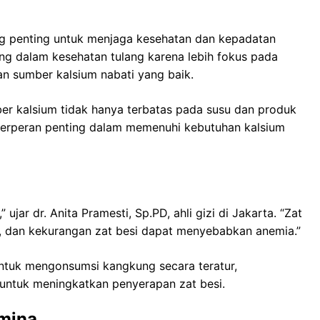
g penting untuk menjaga kesehatan dan kepadatan
g dalam kesehatan tulang karena lebih fokus pada
n sumber kalsium nabati yang baik.
ber kalsium tidak hanya terbatas pada susu dan produk
 berperan penting dalam memenuhi kebutuhan kalsium
jar dr. Anita Pramesti, Sp.PD, ahli gizi di Jakarta. “Zat
, dan kekurangan zat besi dapat menyebabkan anemia.”
untuk mengonsumsi kangkung secara teratur,
untuk meningkatkan penyerapan zat besi.
amina