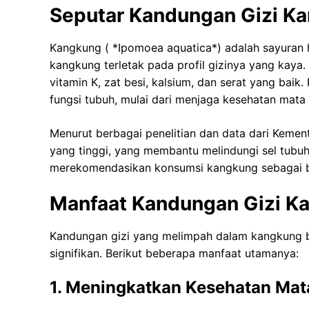
Seputar Kandungan Gizi K
Kangkung ( *Ipomoea aquatica*) adalah sayuran h
kangkung terletak pada profil gizinya yang kaya.
vitamin K, zat besi, kalsium, dan serat yang baik
fungsi tubuh, mulai dari menjaga kesehatan mata
Menurut berbagai penelitian dan data dari Keme
yang tinggi, yang membantu melindungi sel tubuh d
merekomendasikan konsumsi kangkung sebagai ba
Manfaat Kandungan Gizi K
Kandungan gizi yang melimpah dalam kangkung b
signifikan. Berikut beberapa manfaat utamanya:
1. Meningkatkan Kesehatan Mat