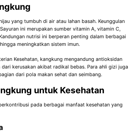
angkung
ijau yang tumbuh di air atau lahan basah. Keunggulan
 Sayuran ini merupakan sumber vitamin A, vitamin C,
. Kandungan nutrisi ini berperan penting dalam berbagai
 hingga meningkatkan sistem imun.
nterian Kesehatan, kangkung mengandung antioksidan
ari kerusakan akibat radikal bebas. Para ahli gizi juga
gian dari pola makan sehat dan seimbang.
angkung untuk Kesehatan
erkontribusi pada berbagai manfaat kesehatan yang
a