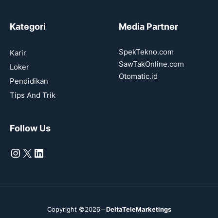
Kategori
Media Partner
SpekTekno.com
Karir
SawTakOnline.com
Loker
Otomatic.id
Pendidikan
Tips And Trik
Follow Us
Instagram
X
LinkedIn
Copyright ©2026
DeltaTeleMarketings