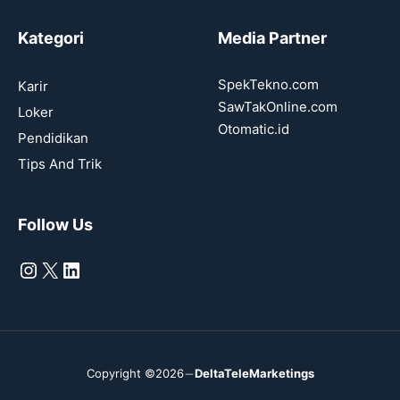
Kategori
Media Partner
SpekTekno.com
Karir
SawTakOnline.com
Loker
Otomatic.id
Pendidikan
Tips And Trik
Follow Us
Instagram
X
LinkedIn
Copyright ©2026
DeltaTeleMarketings