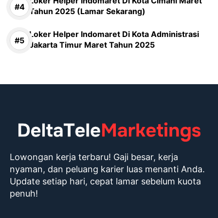
Loker Helper Indomaret Di Kota Cimahi Maret
Tahun 2025 (Lamar Sekarang)
Loker Helper Indomaret Di Kota Administrasi
Jakarta Timur Maret Tahun 2025
Lowongan kerja terbaru! Gaji besar, kerja
nyaman, dan peluang karier luas menanti Anda.
Update setiap hari, cepat lamar sebelum kuota
penuh!