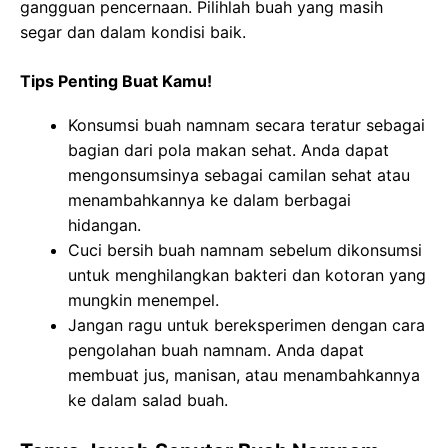
gangguan pencernaan. Pilihlah buah yang masih
segar dan dalam kondisi baik.
Tips Penting Buat Kamu!
Konsumsi buah namnam secara teratur sebagai
bagian dari pola makan sehat. Anda dapat
mengonsumsinya sebagai camilan sehat atau
menambahkannya ke dalam berbagai
hidangan.
Cuci bersih buah namnam sebelum dikonsumsi
untuk menghilangkan bakteri dan kotoran yang
mungkin menempel.
Jangan ragu untuk bereksperimen dengan cara
pengolahan buah namnam. Anda dapat
membuat jus, manisan, atau menambahkannya
ke dalam salad buah.