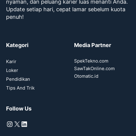
nyaman, dan peluang karier luas menanti Anda.
Update setiap hari, cepat lamar sebelum kuota
penuh!
Kategori
Media Partner
SpekTekno.com
Karir
SawTakOnline.com
Loker
Otomatic.id
Pendidikan
Tips And Trik
Follow Us
Instagram
X
LinkedIn