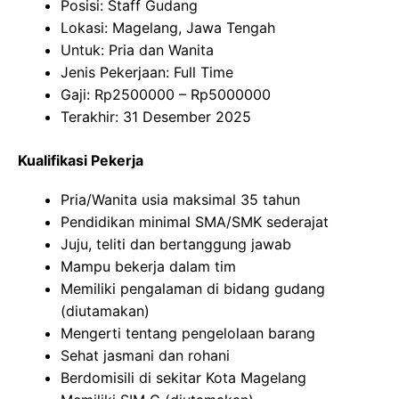
Posisi: Staff Gudang
Lokasi: Magelang, Jawa Tengah
Untuk: Pria dan Wanita
Jenis Pekerjaan: Full Time
Gaji: Rp
2500000
– Rp
5000000
Terakhir: 31 Desember 2025
Kualifikasi Pekerja
Pria/Wanita usia maksimal 35 tahun
Pendidikan minimal SMA/SMK sederajat
Juju, teliti dan bertanggung jawab
Mampu bekerja dalam tim
Memiliki pengalaman di bidang gudang
(diutamakan)
Mengerti tentang pengelolaan barang
Sehat jasmani dan rohani
Berdomisili di sekitar Kota Magelang