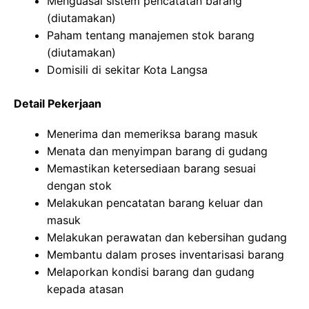
Menguasai sistem pencatatan barang
(diutamakan)
Paham tentang manajemen stok barang
(diutamakan)
Domisili di sekitar Kota Langsa
Detail Pekerjaan
Menerima dan memeriksa barang masuk
Menata dan menyimpan barang di gudang
Memastikan ketersediaan barang sesuai
dengan stok
Melakukan pencatatan barang keluar dan
masuk
Melakukan perawatan dan kebersihan gudang
Membantu dalam proses inventarisasi barang
Melaporkan kondisi barang dan gudang
kepada atasan