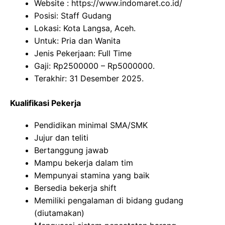
Website :
https://www.indomaret.co.id/
Posisi: Staff Gudang
Lokasi: Kota Langsa, Aceh.
Untuk: Pria dan Wanita
Jenis Pekerjaan: Full Time
Gaji: Rp
2500000
– Rp
5000000
.
Terakhir: 31 Desember 2025.
Kualifikasi Pekerja
Pendidikan minimal SMA/SMK
Jujur dan teliti
Bertanggung jawab
Mampu bekerja dalam tim
Mempunyai stamina yang baik
Bersedia bekerja shift
Memiliki pengalaman di bidang gudang
(diutamakan)