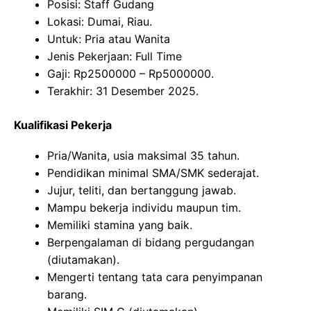
Posisi: Staff Gudang
Lokasi: Dumai, Riau.
Untuk: Pria atau Wanita
Jenis Pekerjaan: Full Time
Gaji: Rp
2500000
– Rp
5000000
.
Terakhir: 31 Desember 2025.
Kualifikasi Pekerja
Pria/Wanita, usia maksimal 35 tahun.
Pendidikan minimal SMA/SMK sederajat.
Jujur, teliti, dan bertanggung jawab.
Mampu bekerja individu maupun tim.
Memiliki stamina yang baik.
Berpengalaman di bidang pergudangan
(diutamakan).
Mengerti tentang tata cara penyimpanan
barang.