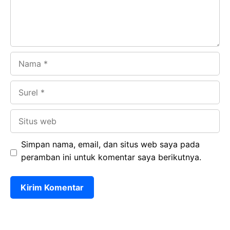
k
p
Nama
Surel
Situs
web
Simpan nama, email, dan situs web saya pada
peramban ini untuk komentar saya berikutnya.