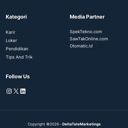
Kategori
Media Partner
SpekTekno.com
Karir
SawTakOnline.com
Loker
Otomatic.id
Pendidikan
Tips And Trik
Follow Us
Instagram
X
LinkedIn
Copyright ©2026
DeltaTeleMarketings