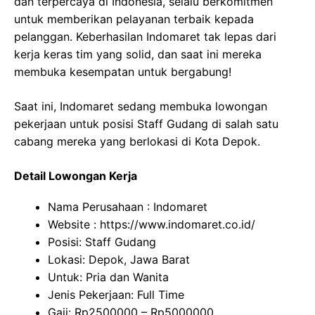
dan terpercaya di Indonesia, selalu berkomitmen
untuk memberikan pelayanan terbaik kepada
pelanggan. Keberhasilan Indomaret tak lepas dari
kerja keras tim yang solid, dan saat ini mereka
membuka kesempatan untuk bergabung!
Saat ini, Indomaret sedang membuka lowongan
pekerjaan untuk posisi Staff Gudang di salah satu
cabang mereka yang berlokasi di Kota Depok.
Detail Lowongan Kerja
Nama Perusahaan :
Indomaret
Website :
https://www.indomaret.co.id/
Posisi: Staff Gudang
Lokasi: Depok, Jawa Barat
Untuk: Pria dan Wanita
Jenis Pekerjaan: Full Time
Gaji: Rp
2500000
– Rp
5000000