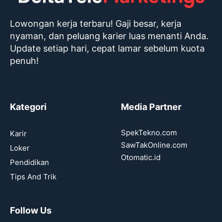
Lowongan kerja terbaru! Gaji besar, kerja
nyaman, dan peluang karier luas menanti Anda.
Update setiap hari, cepat lamar sebelum kuota
penuh!
Kategori
Media Partner
SpekTekno.com
Karir
SawTakOnline.com
Loker
Otomatic.id
Pendidikan
Tips And Trik
Follow Us