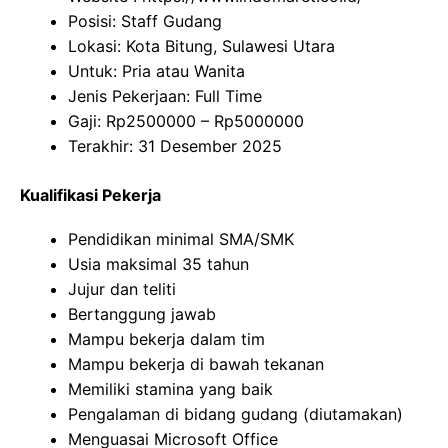
Posisi: Staff Gudang
Lokasi: Kota Bitung, Sulawesi Utara
Untuk: Pria atau Wanita
Jenis Pekerjaan: Full Time
Gaji: Rp
2500000
– Rp
5000000
Terakhir: 31 Desember 2025
Kualifikasi Pekerja
Pendidikan minimal SMA/SMK
Usia maksimal 35 tahun
Jujur dan teliti
Bertanggung jawab
Mampu bekerja dalam tim
Mampu bekerja di bawah tekanan
Memiliki stamina yang baik
Pengalaman di bidang gudang (diutamakan)
Menguasai Microsoft Office