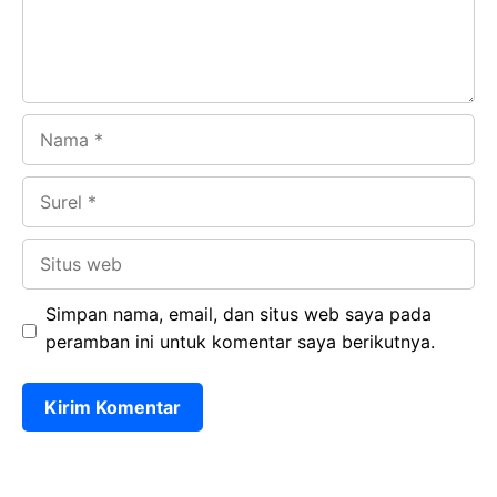
k
p
Nama
Surel
Situs
web
Simpan nama, email, dan situs web saya pada
peramban ini untuk komentar saya berikutnya.