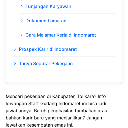
Tunjangan Karyawan
Dokumen Lamaran
Cara Melamar Kerja di Indomaret
Prospek Karir di Indomaret
Tanya Seputar Pekerjaan
Mencari pekerjaan di Kabupaten Tolikara? Info
lowongan Staff Gudang Indomaret ini bisa jadi
jawabannya! Butuh penghasilan tambahan atau
bahkan karir baru yang menjanjikan? Jangan
lewatkan kesempatan emas ini.