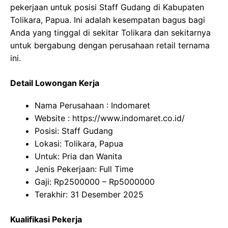
pekerjaan untuk posisi Staff Gudang di Kabupaten
Tolikara, Papua. Ini adalah kesempatan bagus bagi
Anda yang tinggal di sekitar Tolikara dan sekitarnya
untuk bergabung dengan perusahaan retail ternama
ini.
Detail Lowongan Kerja
Nama Perusahaan :
Indomaret
Website :
https://www.indomaret.co.id/
Posisi: Staff Gudang
Lokasi: Tolikara, Papua
Untuk: Pria dan Wanita
Jenis Pekerjaan: Full Time
Gaji: Rp
2500000
– Rp
5000000
Terakhir: 31 Desember 2025
Kualifikasi Pekerja