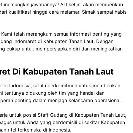
t ini mungkin jawabannya! Artikel ini akan memberikan
dari kualifikasi hingga cara melamar. Simak sampai habis
! Kami telah merangkum semua informasi penting yang
udang Indomaret di Kabupaten Tanah Laut. Dengan
yang cukup untuk mempersiapkan diri dan meningkatkan
ret Di Kabupaten Tanah Laut
ar di Indonesia, selalu berkomitmen untuk memberikan
i tentunya didukung oleh tim yang handal dan
rperan penting dalam menjaga kelancaran operasional.
rja untuk posisi Staff Gudang di Kabupaten Tanah Laut,
bagus untuk Anda yang berdomisili di sekitar Kabupaten
n ritel terkemuka di Indonesia.