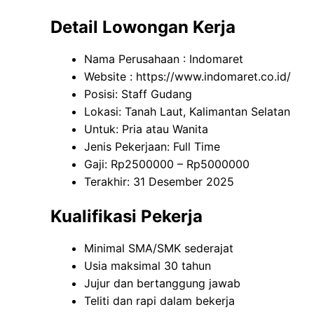
Detail Lowongan Kerja
Nama Perusahaan :
Indomaret
Website :
https://www.indomaret.co.id/
Posisi: Staff Gudang
Lokasi: Tanah Laut, Kalimantan Selatan
Untuk: Pria atau Wanita
Jenis Pekerjaan: Full Time
Gaji: Rp
2500000
– Rp
5000000
Terakhir: 31 Desember 2025
Kualifikasi Pekerja
Minimal SMA/SMK sederajat
Usia maksimal 30 tahun
Jujur dan bertanggung jawab
Teliti dan rapi dalam bekerja