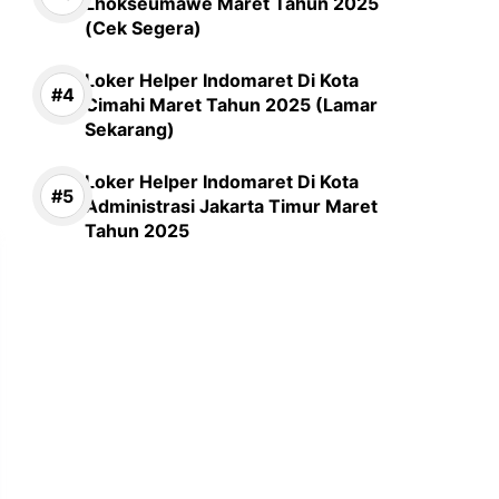
Lhokseumawe Maret Tahun 2025
(Cek Segera)
Loker Helper Indomaret Di Kota
Cimahi Maret Tahun 2025 (Lamar
Sekarang)
Loker Helper Indomaret Di Kota
Administrasi Jakarta Timur Maret
Tahun 2025