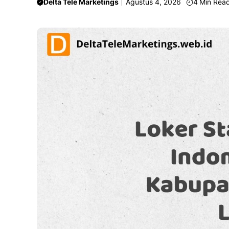
Delta Tele Marketings
Agustus 4, 2026
4
Min Rea