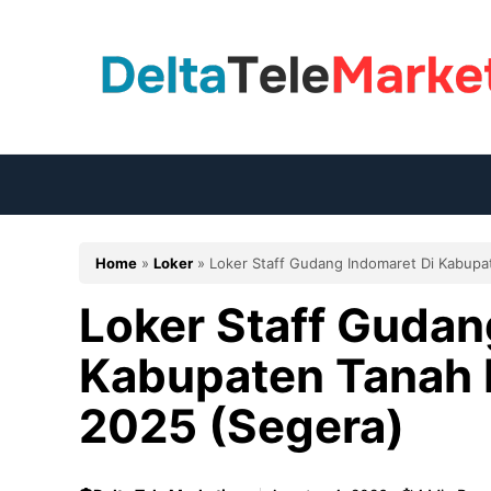
Langsung
ke
isi
Home
»
Loker
»
Loker Staff Gudang Indomaret Di Kabupa
Loker Staff Gudan
Kabupaten Tanah 
2025 (Segera)