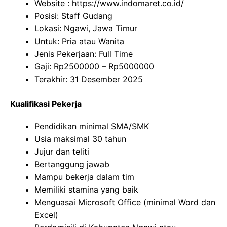
Website :
https://www.indomaret.co.id/
Posisi: Staff Gudang
Lokasi: Ngawi, Jawa Timur
Untuk: Pria atau Wanita
Jenis Pekerjaan: Full Time
Gaji: Rp
2500000
– Rp
5000000
Terakhir: 31 Desember 2025
Kualifikasi Pekerja
Pendidikan minimal SMA/SMK
Usia maksimal 30 tahun
Jujur dan teliti
Bertanggung jawab
Mampu bekerja dalam tim
Memiliki stamina yang baik
Menguasai Microsoft Office (minimal Word dan
Excel)