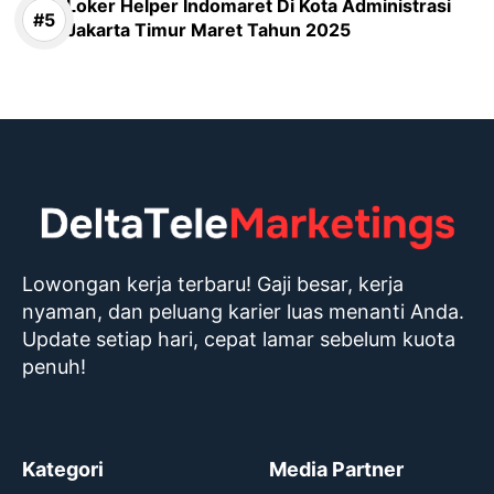
Loker Helper Indomaret Di Kota Administrasi
Jakarta Timur Maret Tahun 2025
Lowongan kerja terbaru! Gaji besar, kerja
nyaman, dan peluang karier luas menanti Anda.
Update setiap hari, cepat lamar sebelum kuota
penuh!
Kategori
Media Partner