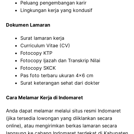
Peluang pengembangan karir
Lingkungan kerja yang kondusif
Dokumen Lamaran
Surat lamaran kerja
Curriculum Vitae (CV)
Fotocopy KTP
Fotocopy Ijazah dan Transkrip Nilai
Fotocopy SKCK
Pas foto terbaru ukuran 4×6 cm
Surat keterangan sehat dari dokter
Cara Melamar Kerja di Indomaret
Anda dapat melamar melalui situs resmi Indomaret
(jika tersedia lowongan yang diiklankan secara
online), atau mengirimkan berkas lamaran secara
langsung ke cabang Indomaret terdekat di Kabupaten