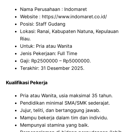
Nama Perusahaan :
Indomaret
Website :
https://www.indomaret.co.id/
Posisi: Staff Gudang
Lokasi: Ranai, Kabupaten Natuna, Kepulauan
Riau.
Untuk: Pria atau Wanita
Jenis Pekerjaan: Full Time
Gaji: Rp
2500000
– Rp
5000000
.
Terakhir: 31 Desember 2025.
Kualifikasi Pekerja
Pria atau Wanita, usia maksimal 35 tahun.
Pendidikan minimal SMA/SMK sederajat.
Jujur, teliti, dan bertanggung jawab.
Mampu bekerja dalam tim dan individu.
Mempunyai stamina yang baik.