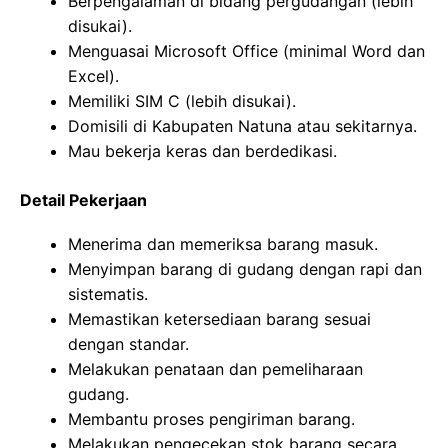
Berpengalaman di bidang pergudangan (lebih
disukai).
Menguasai Microsoft Office (minimal Word dan
Excel).
Memiliki SIM C (lebih disukai).
Domisili di Kabupaten Natuna atau sekitarnya.
Mau bekerja keras dan berdedikasi.
Detail Pekerjaan
Menerima dan memeriksa barang masuk.
Menyimpan barang di gudang dengan rapi dan
sistematis.
Memastikan ketersediaan barang sesuai
dengan standar.
Melakukan penataan dan pemeliharaan
gudang.
Membantu proses pengiriman barang.
Melakukan pengecekan stok barang secara