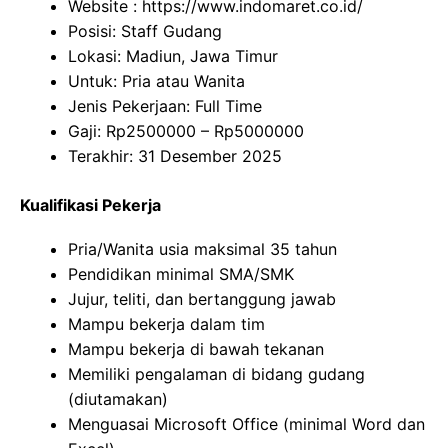
Website :
https://www.indomaret.co.id/
Posisi: Staff Gudang
Lokasi: Madiun, Jawa Timur
Untuk: Pria atau Wanita
Jenis Pekerjaan: Full Time
Gaji: Rp
2500000
– Rp
5000000
Terakhir: 31 Desember 2025
Kualifikasi Pekerja
Pria/Wanita usia maksimal 35 tahun
Pendidikan minimal SMA/SMK
Jujur, teliti, dan bertanggung jawab
Mampu bekerja dalam tim
Mampu bekerja di bawah tekanan
Memiliki pengalaman di bidang gudang
(diutamakan)
Menguasai Microsoft Office (minimal Word dan