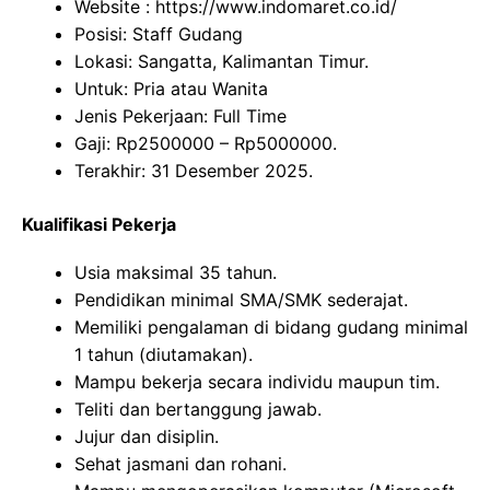
Website :
https://www.indomaret.co.id/
Posisi: Staff Gudang
Lokasi: Sangatta, Kalimantan Timur.
Untuk: Pria atau Wanita
Jenis Pekerjaan: Full Time
Gaji: Rp
2500000
– Rp
5000000
.
Terakhir: 31 Desember 2025.
Kualifikasi Pekerja
Usia maksimal 35 tahun.
Pendidikan minimal SMA/SMK sederajat.
Memiliki pengalaman di bidang gudang minimal
1 tahun (diutamakan).
Mampu bekerja secara individu maupun tim.
Teliti dan bertanggung jawab.
Jujur dan disiplin.
Sehat jasmani dan rohani.