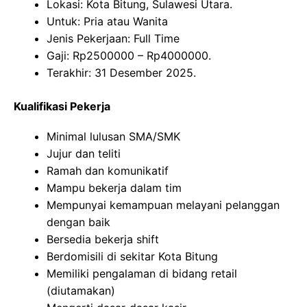
Lokasi: Kota Bitung, Sulawesi Utara.
Untuk: Pria atau Wanita
Jenis Pekerjaan: Full Time
Gaji: Rp
2500000
– Rp
4000000
.
Terakhir: 31 Desember 2025.
Kualifikasi Pekerja
Minimal lulusan SMA/SMK
Jujur dan teliti
Ramah dan komunikatif
Mampu bekerja dalam tim
Mempunyai kemampuan melayani pelanggan
dengan baik
Bersedia bekerja shift
Berdomisili di sekitar Kota Bitung
Memiliki pengalaman di bidang retail
(diutamakan)