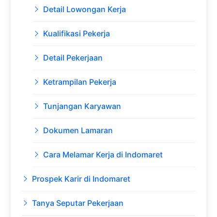
Detail Lowongan Kerja
Kualifikasi Pekerja
Detail Pekerjaan
Ketrampilan Pekerja
Tunjangan Karyawan
Dokumen Lamaran
Cara Melamar Kerja di Indomaret
Prospek Karir di Indomaret
Tanya Seputar Pekerjaan