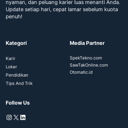
nyaman, dan peluang karier luas menanti Anda.
Update setiap hari, cepat lamar sebelum kuota
penuh!
Kategori
Media Partner
SpekTekno.com
Karir
SawTakOnline.com
Loker
Otomatic.id
Pendidikan
Tips And Trik
Follow Us
Instagram
X
LinkedIn