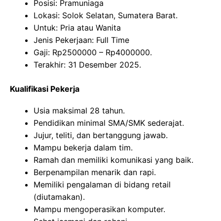
Posisi: Pramuniaga
Lokasi: Solok Selatan, Sumatera Barat.
Untuk: Pria atau Wanita
Jenis Pekerjaan: Full Time
Gaji: Rp
2500000
– Rp
4000000
.
Terakhir: 31 Desember 2025.
Kualifikasi Pekerja
Usia maksimal 28 tahun.
Pendidikan minimal SMA/SMK sederajat.
Jujur, teliti, dan bertanggung jawab.
Mampu bekerja dalam tim.
Ramah dan memiliki komunikasi yang baik.
Berpenampilan menarik dan rapi.
Memiliki pengalaman di bidang retail
(diutamakan).
Mampu mengoperasikan komputer.